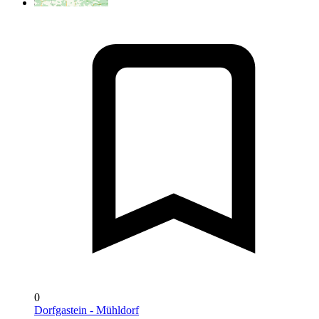
0
Dorfgastein - Mühldorf