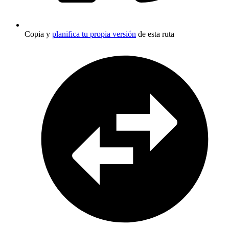
Copia y
planifica tu propia versión
de esta ruta