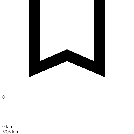
0
0 km
59,6 km