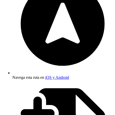
Navega esta ruta en
iOS y Android