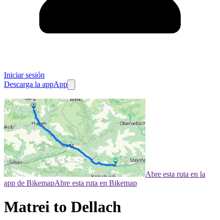
Iniciar sesión
Descarga la app
App
Abre esta ruta en la
app de Bikemap
Abre esta ruta en Bikemap
Matrei to Dellach