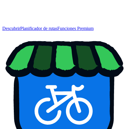
Descubrir
Planificador de rutas
Funciones Premium