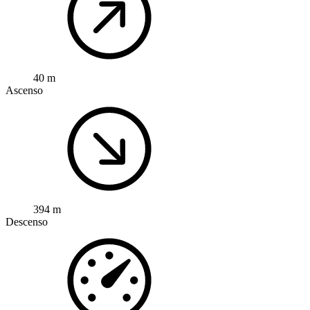
40 m
Ascenso
394 m
Descenso