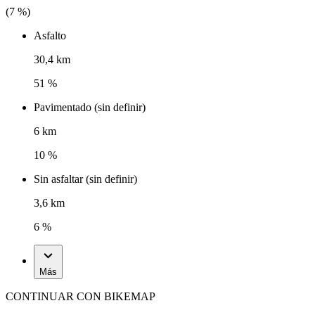
(
7
%)
Asfalto
30,4 km
51 %
Pavimentado (sin definir)
6 km
10 %
Sin asfaltar (sin definir)
3,6 km
6 %
Más
CONTINUAR CON BIKEMAP