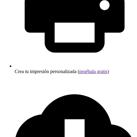
Crea tu impresión personalizada (
pruébala gratis
)