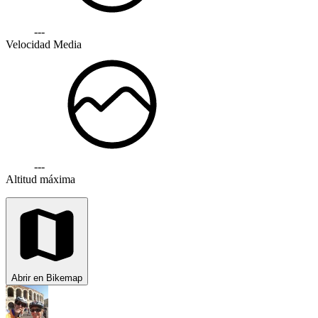
---
Velocidad Media
---
Altitud máxima
Abrir en Bikemap