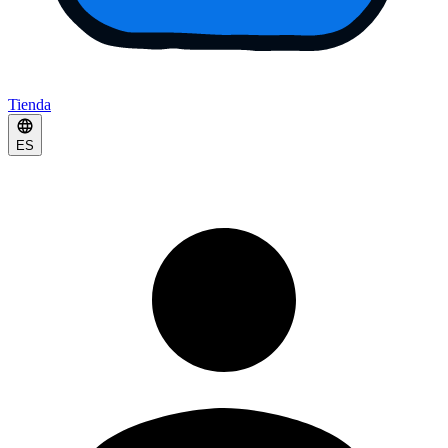
Tienda
ES