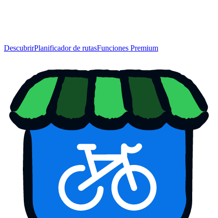
Descubrir
Planificador de rutas
Funciones Premium