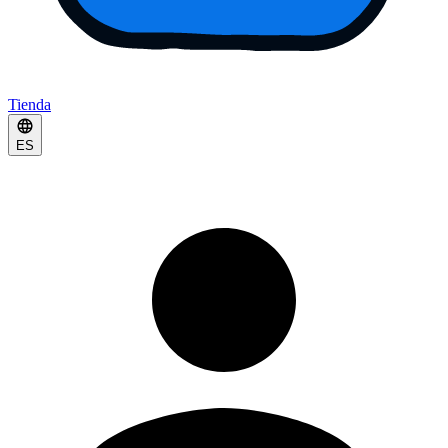
Tienda
ES