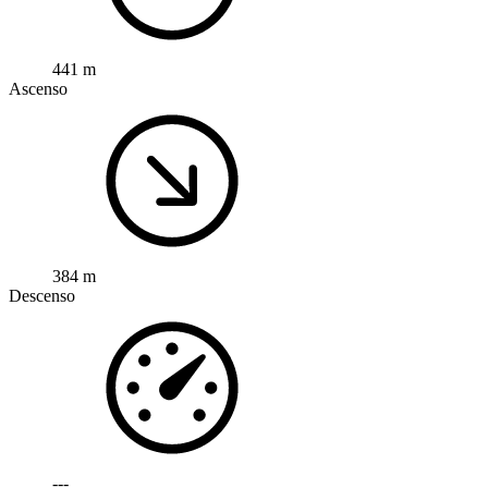
441 m
Ascenso
384 m
Descenso
---