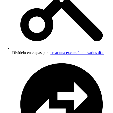
Divídelo en etapas para
crear una excursión de varios días