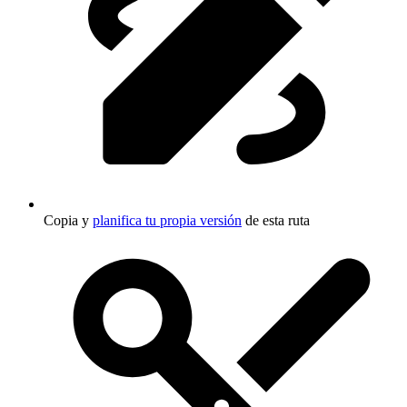
Copia y
planifica tu propia versión
de esta ruta