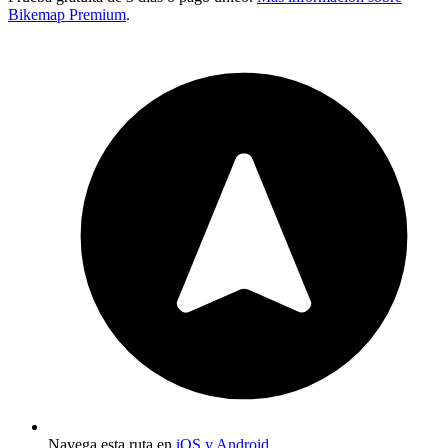
Bikemap Premium
.
Navega esta ruta en
iOS y Android