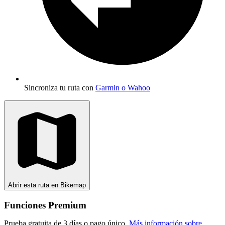
Sincroniza tu ruta con
Garmin o Wahoo
Abrir esta ruta en Bikemap
Funciones Premium
Prueba gratuita de 3 días o pago único.
Más información sobre