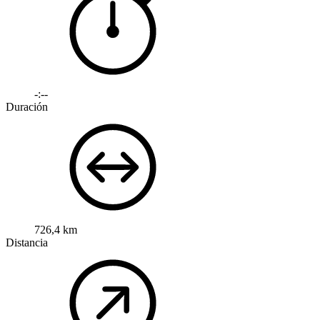
-:--
Duración
726,4 km
Distancia