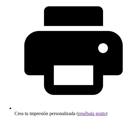
Crea tu impresión personalizada (
pruébala gratis
)