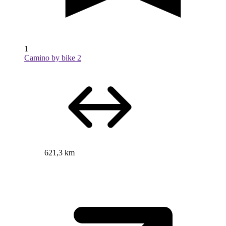
1
Camino by bike 2
621,3 km