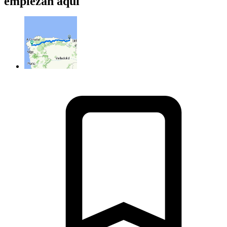
empiezan aquí