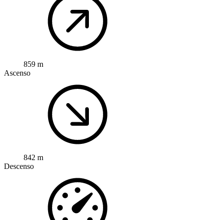
859 m
Ascenso
842 m
Descenso