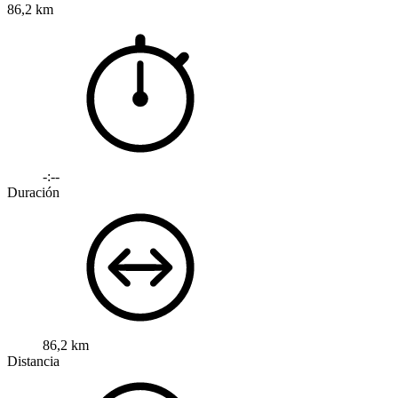
86,2 km
-:--
Duración
86,2 km
Distancia