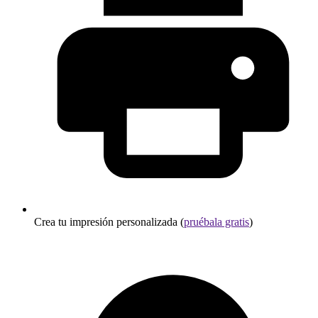
Crea tu impresión personalizada (
pruébala gratis
)