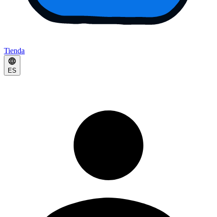
Tienda
ES