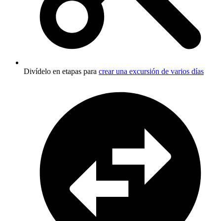
Divídelo en etapas para
crear una excursión de varios días