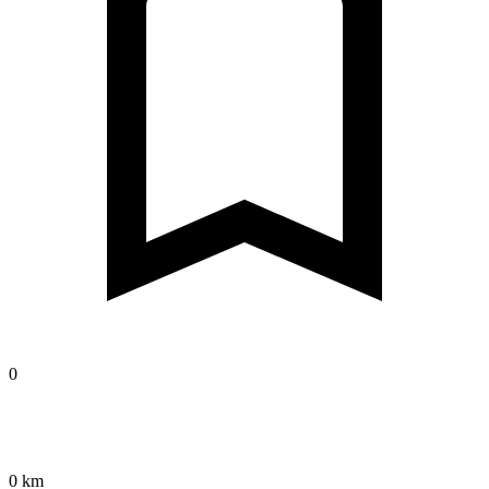
0
0 km