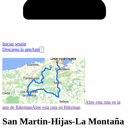
Iniciar sesión
Descarga la app
App
Abre esta ruta en la
app de Bikemap
Abre esta ruta en Bikemap
San Martin-Hijas-La Montaña