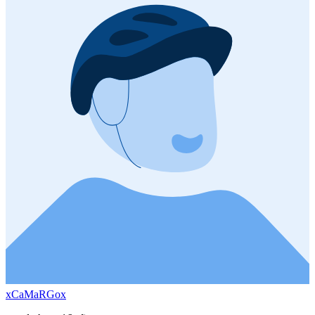
xCaMaRGox