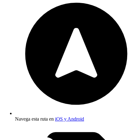
Navega esta ruta en
iOS y Android