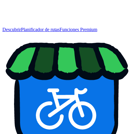
Descubrir
Planificador de rutas
Funciones Premium