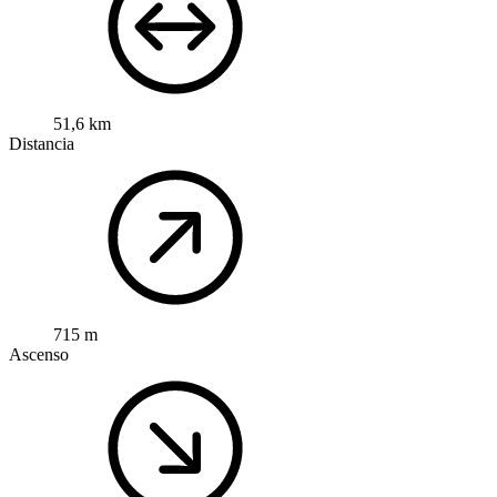
51,6 km
Distancia
715 m
Ascenso