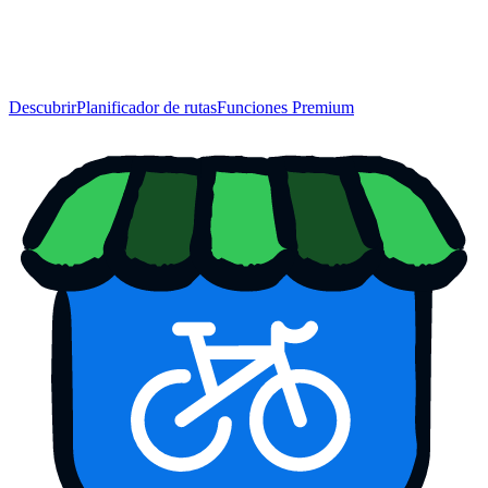
Descubrir
Planificador de rutas
Funciones Premium