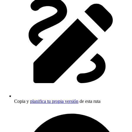
Copia y
planifica tu propia versión
de esta ruta