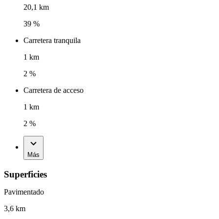
20,1 km
39 %
Carretera tranquila
1 km
2 %
Carretera de acceso
1 km
2 %
Más
Superficies
Pavimentado
3,6 km