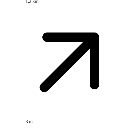
1,2 km
3 m