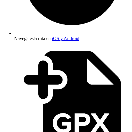
Navega esta ruta en
iOS y Android