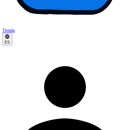
Tienda
ES