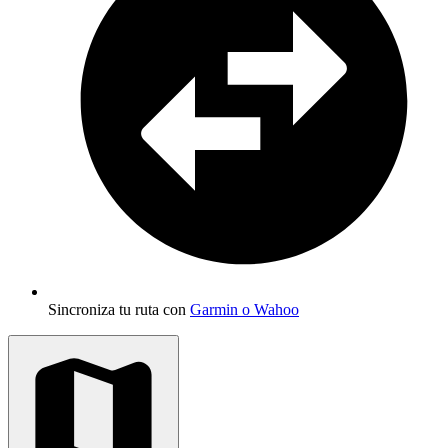
Sincroniza tu ruta con
Garmin o Wahoo