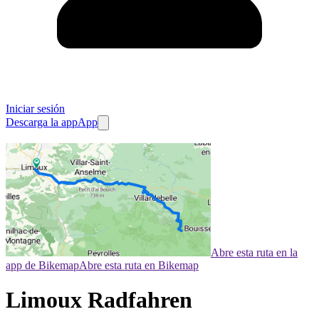
Iniciar sesión
Descarga la app
App
Abre esta ruta en la
app de Bikemap
Abre esta ruta en Bikemap
Limoux Radfahren