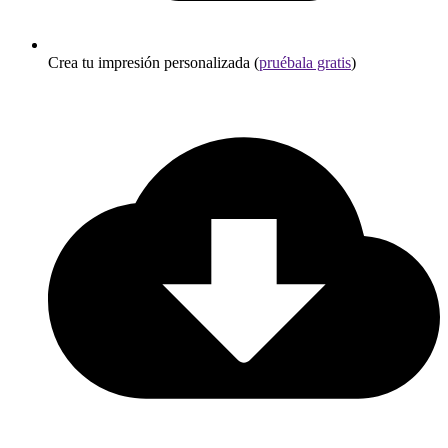
Crea tu impresión personalizada (
pruébala gratis
)