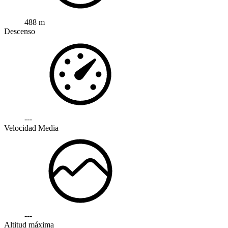
488 m
Descenso
---
Velocidad Media
---
Altitud máxima