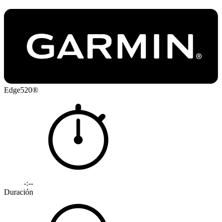
Edge520®
-:--
Duración