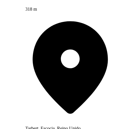
318 m
Tarbert, Escocia, Reino Unido