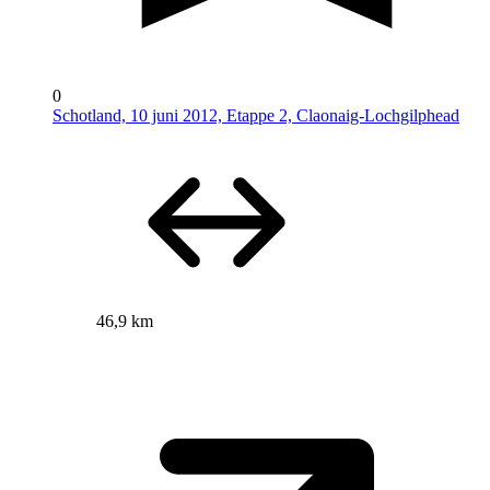
0
Schotland, 10 juni 2012, Etappe 2, Claonaig-Lochgilphead
46,9 km