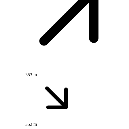
353 m
352 m