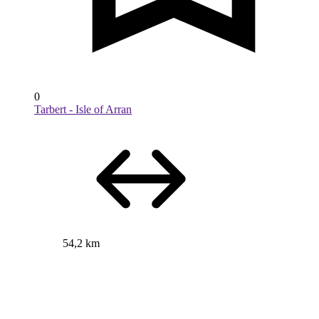
0
Tarbert - Isle of Arran
54,2 km