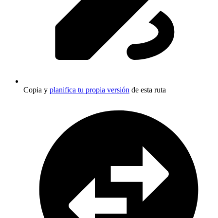
Copia y
planifica tu propia versión
de esta ruta