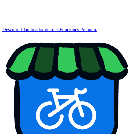
Descubrir
Planificador de rutas
Funciones Premium