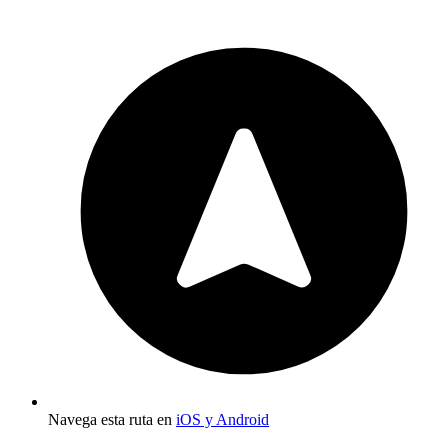
Navega esta ruta en
iOS y Android