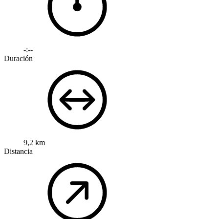
-:--
Duración
9,2 km
Distancia