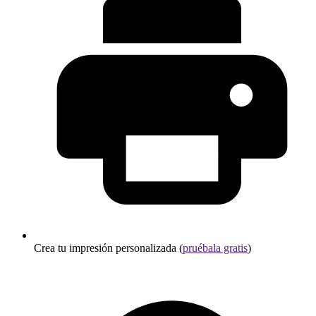
Crea tu impresión personalizada (
pruébala gratis
)