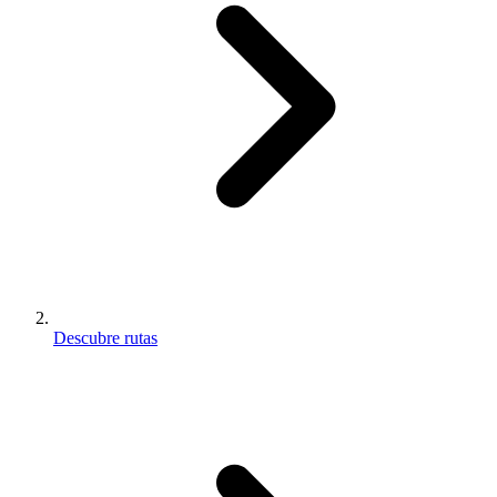
Descubre rutas