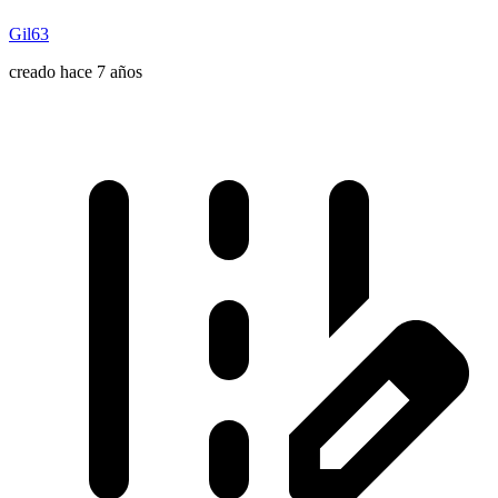
Gil63
creado hace 7 años