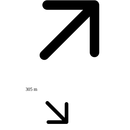
305 m