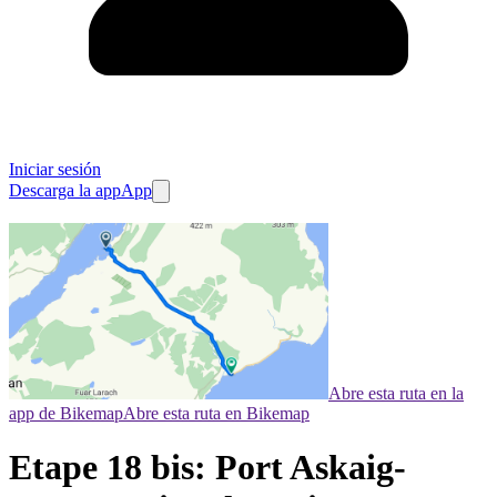
Iniciar sesión
Descarga la app
App
Abre esta ruta en la
app de Bikemap
Abre esta ruta en Bikemap
Etape 18 bis: Port Askaig-