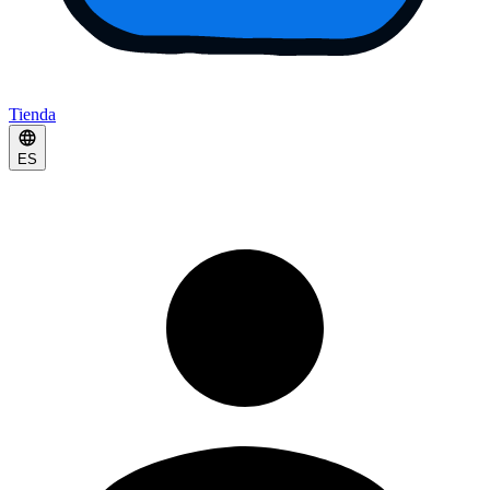
Tienda
ES