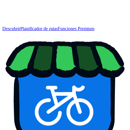
Descubrir
Planificador de rutas
Funciones Premium