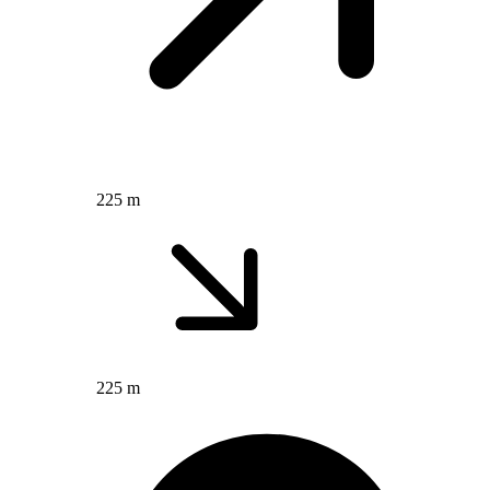
225 m
225 m