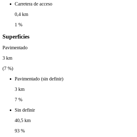
Carretera de acceso
0,4 km
1 %
Superficies
Pavimentado
3 km
(
7
%)
Pavimentado (sin definir)
3 km
7 %
Sin definir
40,5 km
93 %