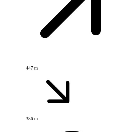
447 m
386 m