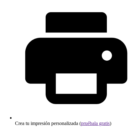
Crea tu impresión personalizada (
pruébala gratis
)