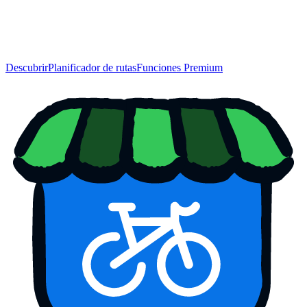
Descubrir
Planificador de rutas
Funciones Premium