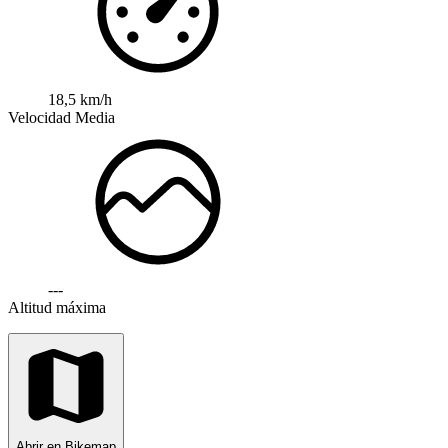
18,5 km/h
Velocidad Media
---
Altitud máxima
Abrir en Bikemap