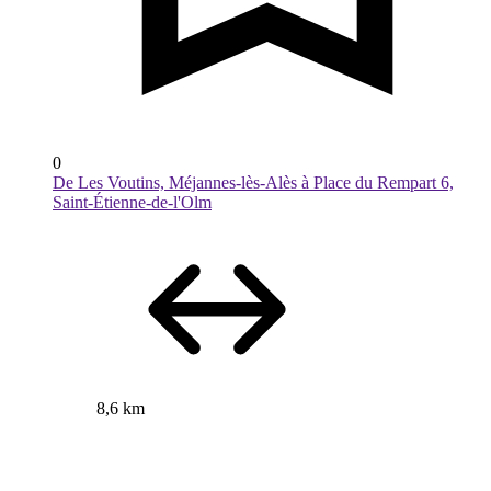
0
De Les Voutins, Méjannes-lès-Alès à Place du Rempart 6,
Saint-Étienne-de-l'Olm
8,6 km