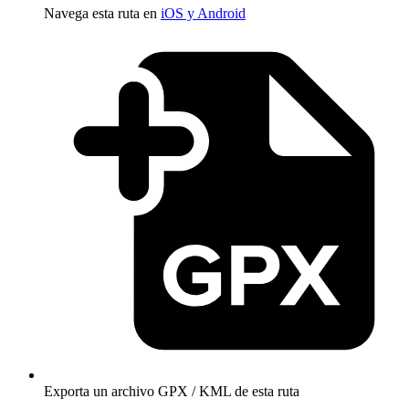
Navega esta ruta en
iOS y Android
Exporta un archivo GPX / KML de esta ruta