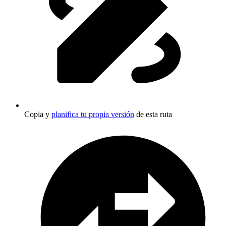
Copia y
planifica tu propia versión
de esta ruta