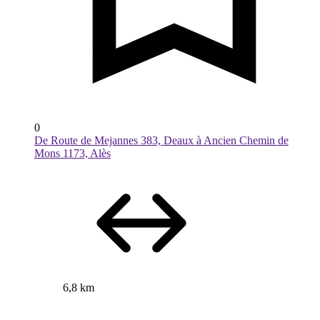
0
De Route de Mejannes 383, Deaux à Ancien Chemin de
Mons 1173, Alès
6,8 km