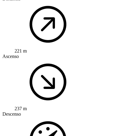
221 m
Ascenso
237 m
Descenso