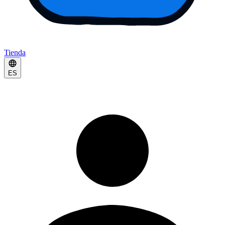
Tienda
ES