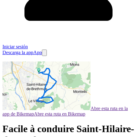
Iniciar sesión
Descarga la app
App
Abre esta ruta en la
app de Bikemap
Abre esta ruta en Bikemap
Facile à conduire Saint-Hilaire-