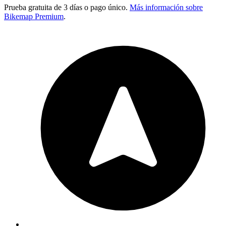
Prueba gratuita de 3 días o pago único.
Más información sobre
Bikemap Premium
.