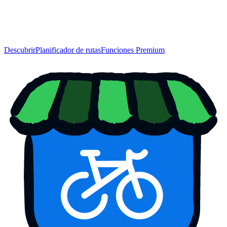
Descubrir
Planificador de rutas
Funciones Premium