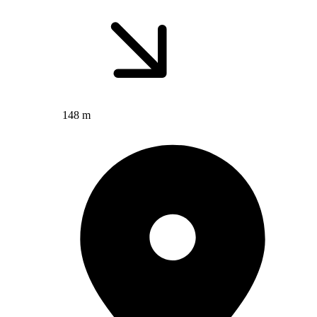
148 m