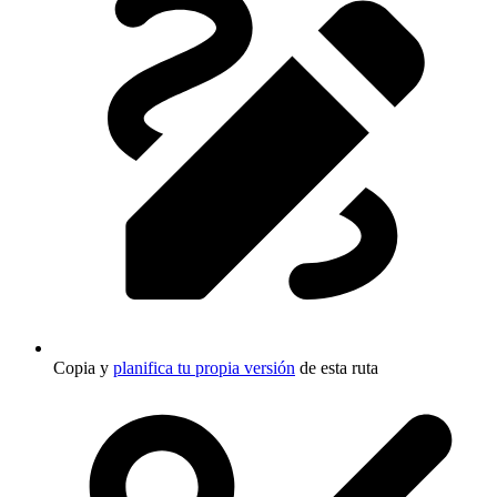
Copia y
planifica tu propia versión
de esta ruta