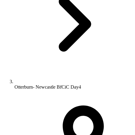
Otterburn- Newcastle BfCiC Day4