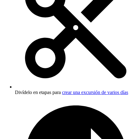
Divídelo en etapas para
crear una excursión de varios días