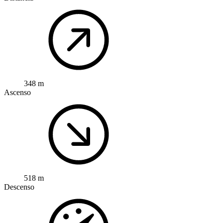
348 m
Ascenso
518 m
Descenso