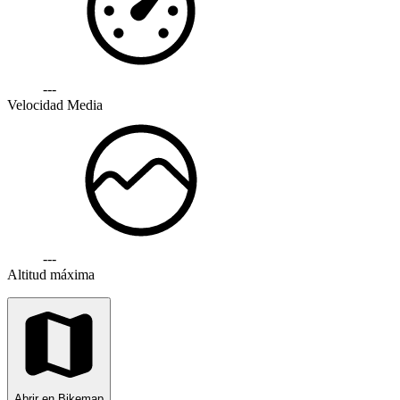
---
Velocidad Media
---
Altitud máxima
Abrir en Bikemap