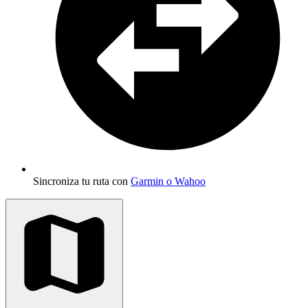
Sincroniza tu ruta con
Garmin o Wahoo