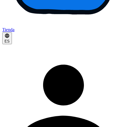
Tienda
ES