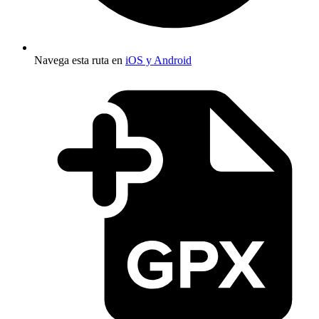
Navega esta ruta en
iOS y Android