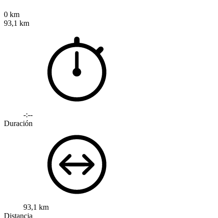
0 km
93,1 km
-:--
Duración
93,1 km
Distancia