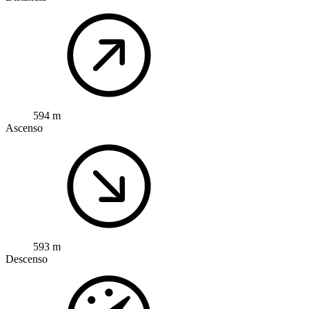
594 m
Ascenso
593 m
Descenso