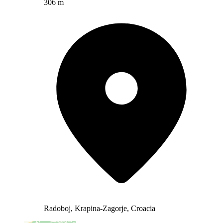
306 m
Radoboj, Krapina-Zagorje, Croacia