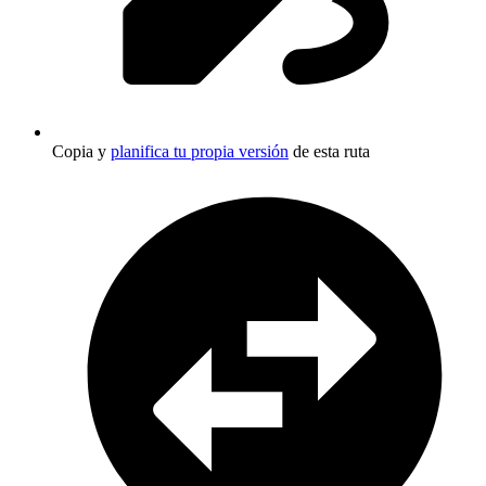
Copia y
planifica tu propia versión
de esta ruta