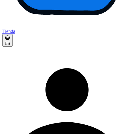
Tienda
ES