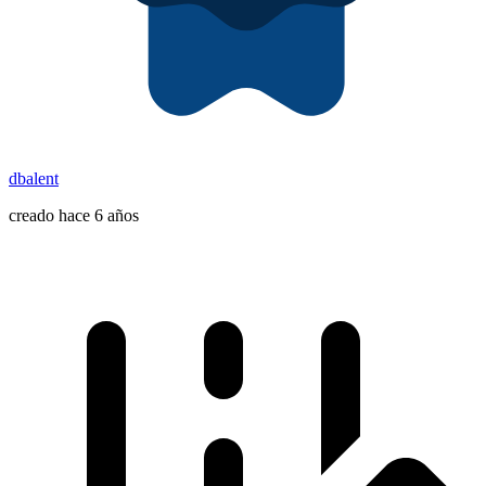
dbalent
creado hace 6 años