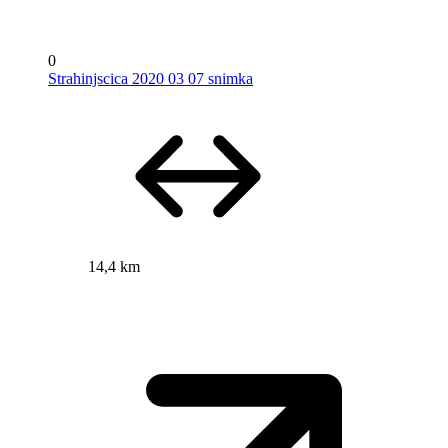
0
Strahinjscica 2020 03 07 snimka
14,4 km