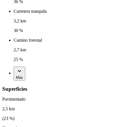
36 %
Carretera tranquila
3,2 km
30 %
Camino forestal
2,7 km
25 %
Más
Superficies
Pavimentado
2,5 km
(
23
%)