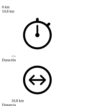
0 km
10,8 km
-:--
Duración
10,8 km
Distancia