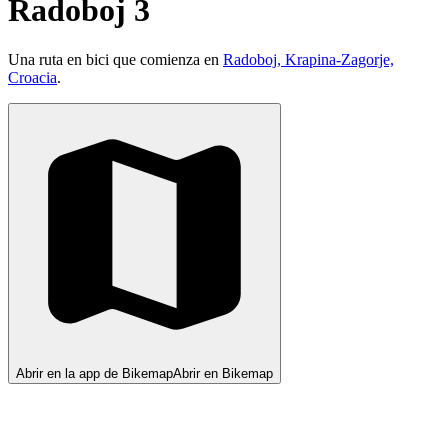
Radoboj 3
Una ruta en bici que comienza en
Radoboj, Krapina-Zagorje,
Croacia
.
Abrir en la app de Bikemap
Abrir en Bikemap