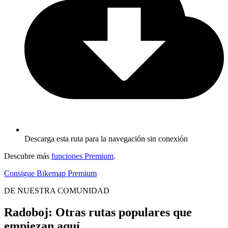
Descarga esta ruta para la navegación sin conexión
Descubre más
funciones Premium
.
Consigue Bikemap Premium
DE NUESTRA COMUNIDAD
Radoboj: Otras rutas populares que
empiezan aquí