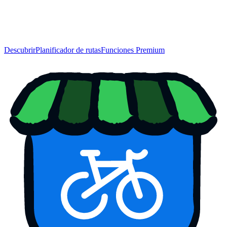
Descubrir
Planificador de rutas
Funciones Premium