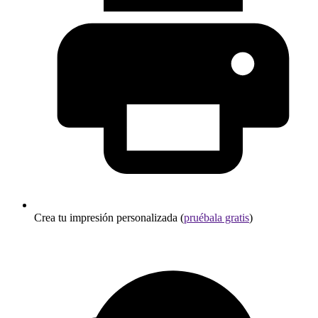
Crea tu impresión personalizada (
pruébala gratis
)