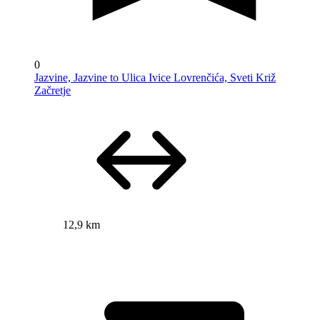
0
Jazvine, Jazvine to Ulica Ivice Lovrenčića, Sveti Križ
Začretje
12,9 km