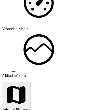
---
Velocidad Media
---
Altitud máxima
Abrir en Bikemap