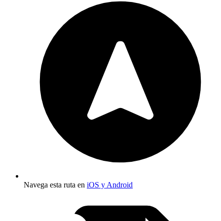
Navega esta ruta en
iOS y Android