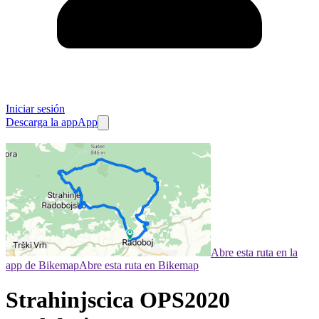
Iniciar sesión
Descarga la app
App
Abre esta ruta en la
app de Bikemap
Abre esta ruta en Bikemap
Strahinjscica OPS2020