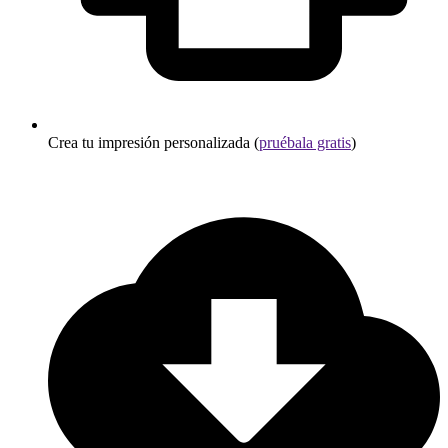
Crea tu impresión personalizada (
pruébala gratis
)