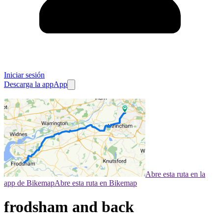
Iniciar sesión
Descarga la app
App
Abre esta ruta en la
app de Bikemap
Abre esta ruta en Bikemap
frodsham and back