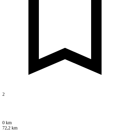
2
0 km
72,2 km