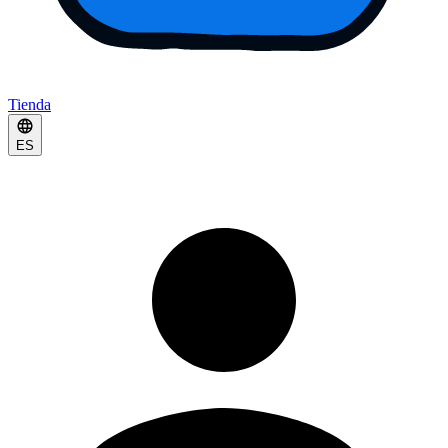
Tienda
ES