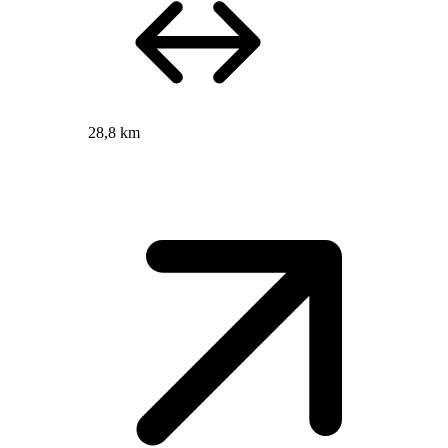
28,8 km