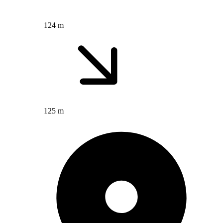
124 m
125 m