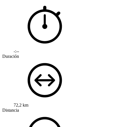
-:--
Duración
72,2 km
Distancia