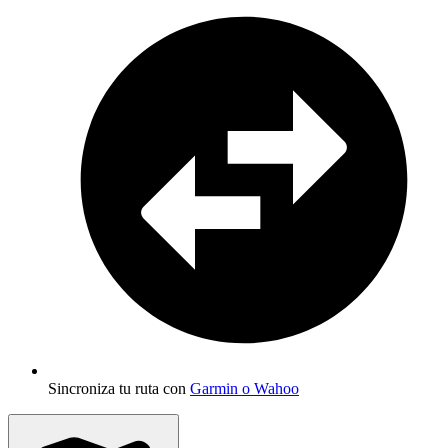
Sincroniza tu ruta con
Garmin o Wahoo