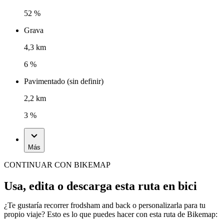
52 %
Grava
4,3 km
6 %
Pavimentado (sin definir)
2,2 km
3 %
Más
CONTINUAR CON BIKEMAP
Usa, edita o descarga esta ruta en bici
¿Te gustaría recorrer frodsham and back o personalizarla para tu
propio viaje? Esto es lo que puedes hacer con esta ruta de Bikemap: