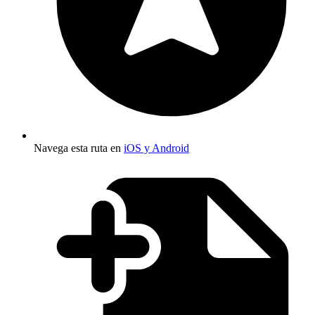
Navega esta ruta en
iOS y Android