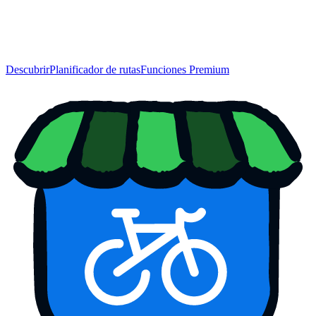
Descubrir
Planificador de rutas
Funciones Premium