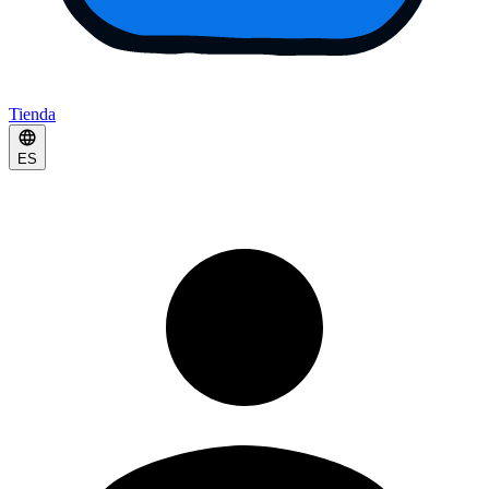
Tienda
ES