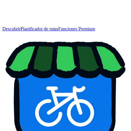
Descubrir
Planificador de rutas
Funciones Premium