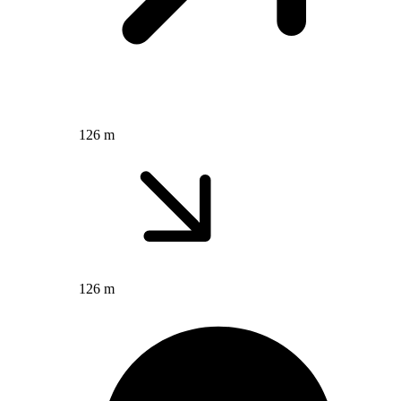
126 m
126 m