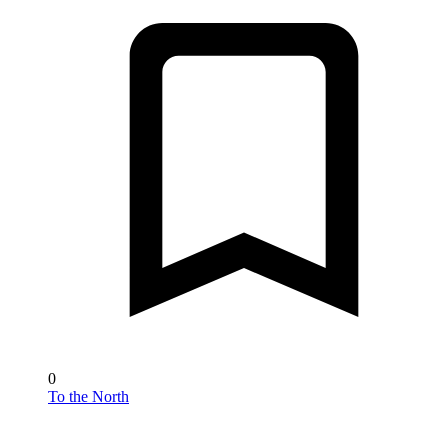
0
To the North