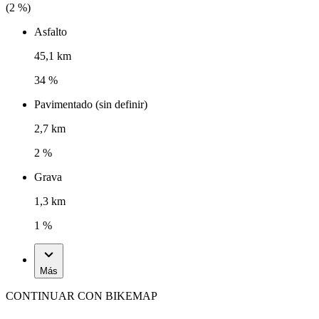
(
2
%)
Asfalto
45,1 km
34 %
Pavimentado (sin definir)
2,7 km
2 %
Grava
1,3 km
1 %
Más
CONTINUAR CON BIKEMAP