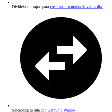
Divídelo en etapas para
crear una excursión de varios días
Sincroniza tu ruta con
Garmin o Wahoo