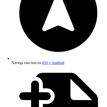
Navega esta ruta en
iOS y Android