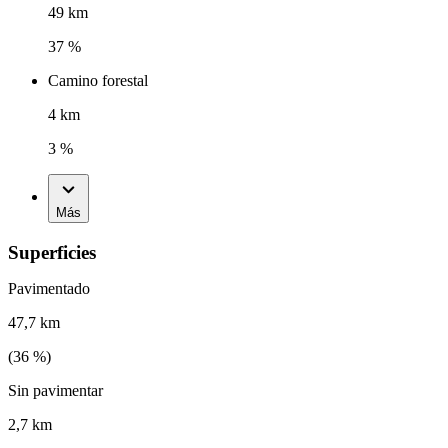
49 km
37 %
Camino forestal
4 km
3 %
Más
Superficies
Pavimentado
47,7 km
(
36
%)
Sin pavimentar
2,7 km