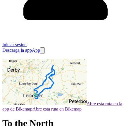
Iniciar sesión
Descarga la app
App
Abre esta ruta en la
app de Bikemap
Abre esta ruta en Bikemap
To the North