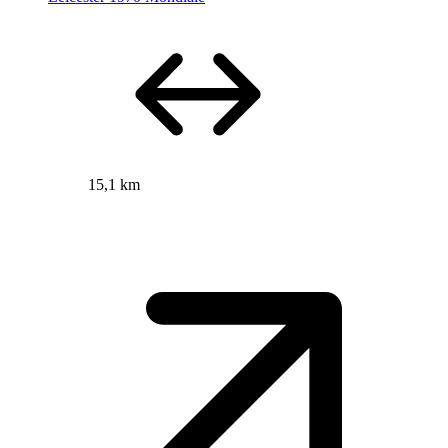
15,1 km