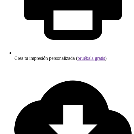
Crea tu impresión personalizada (
pruébala gratis
)