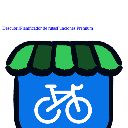
Descubrir
Planificador de rutas
Funciones Premium