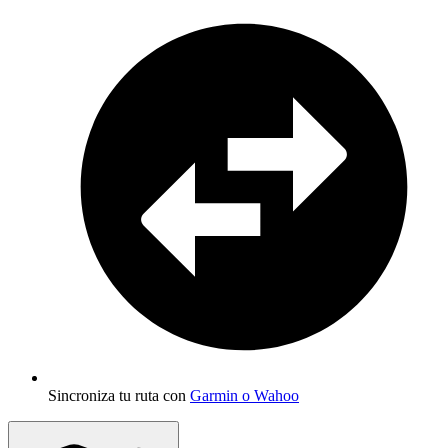
Sincroniza tu ruta con
Garmin o Wahoo