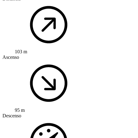
103 m
Ascenso
95 m
Descenso