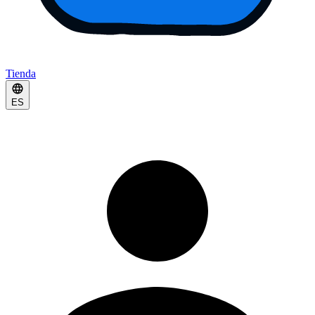
Tienda
ES