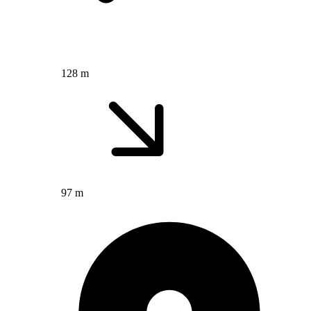
128 m
97 m