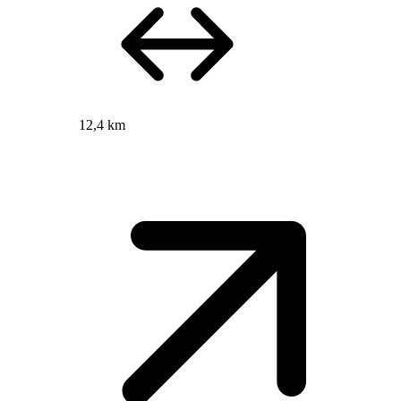
12,4 km