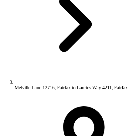
Melville Lane 12716, Fairfax to Lauries Way 4211, Fairfax