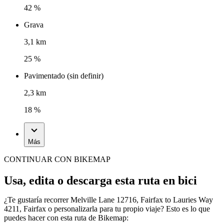
42 %
Grava
3,1 km
25 %
Pavimentado (sin definir)
2,3 km
18 %
Más
CONTINUAR CON BIKEMAP
Usa, edita o descarga esta ruta en bici
¿Te gustaría recorrer Melville Lane 12716, Fairfax to Lauries Way
4211, Fairfax o personalizarla para tu propio viaje? Esto es lo que
puedes hacer con esta ruta de Bikemap: