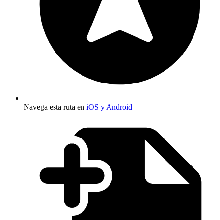
Navega esta ruta en
iOS y Android