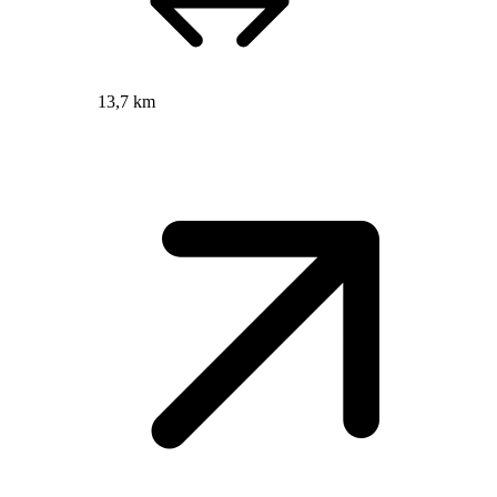
13,7 km