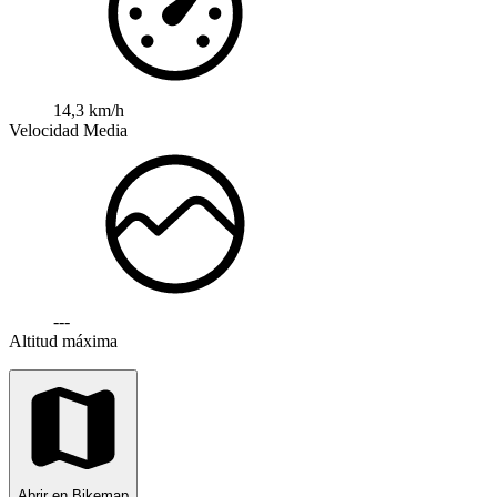
14,3 km/h
Velocidad Media
---
Altitud máxima
Abrir en Bikemap