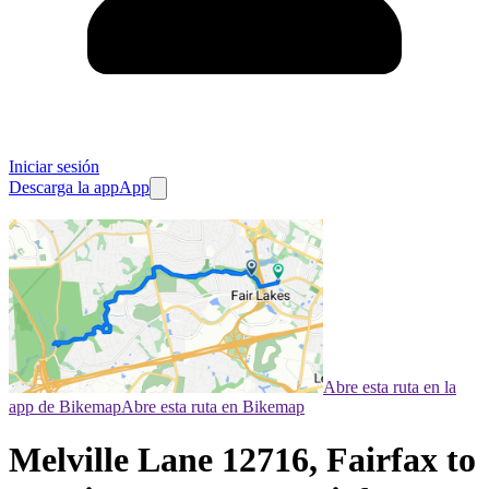
Iniciar sesión
Descarga la app
App
Abre esta ruta en la
app de Bikemap
Abre esta ruta en Bikemap
Melville Lane 12716, Fairfax to