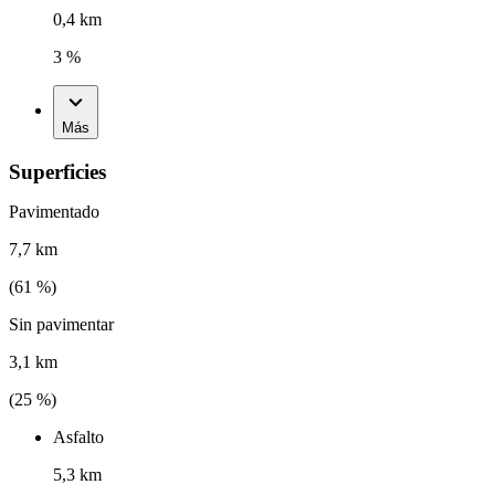
0,4 km
3 %
Más
Superficies
Pavimentado
7,7 km
(
61
%)
Sin pavimentar
3,1 km
(
25
%)
Asfalto
5,3 km