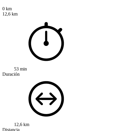
0 km
12,6 km
53 min
Duración
12,6 km
Distancia