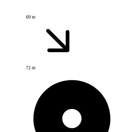
69 m
72 m