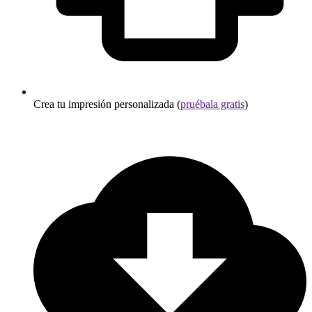
Crea tu impresión personalizada (
pruébala gratis
)