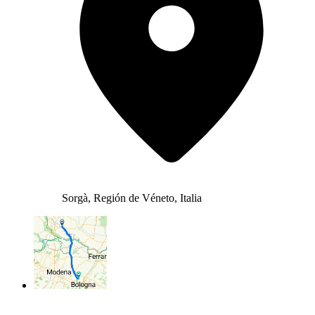
Sorgà, Región de Véneto, Italia