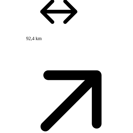
92,4 km