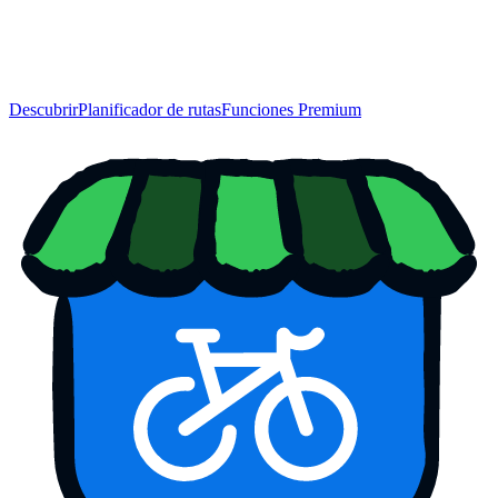
Descubrir
Planificador de rutas
Funciones Premium