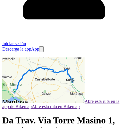
Iniciar sesión
Descarga la app
App
Abre esta ruta en la
app de Bikemap
Abre esta ruta en Bikemap
Da Trav. Via Torre Masino 1,