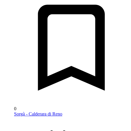
0
Sorgà - Calderara di Reno