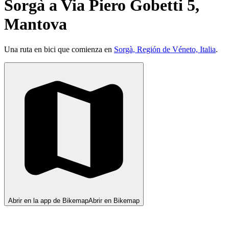
Sorgà a Via Piero Gobetti 5,
Mantova
Una ruta en bici que comienza en
Sorgà, Región de Véneto, Italia
.
Abrir en la app de Bikemap
Abrir en Bikemap