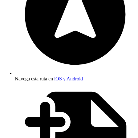
Navega esta ruta en
iOS y Android