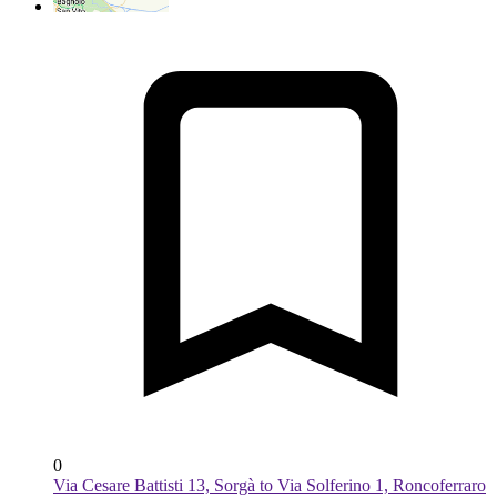
0
Via Cesare Battisti 13, Sorgà to Via Solferino 1, Roncoferraro