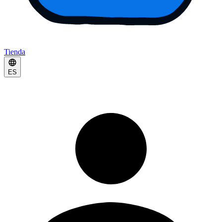
Tienda
ES