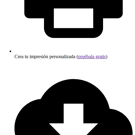
Crea tu impresión personalizada (
pruébala gratis
)