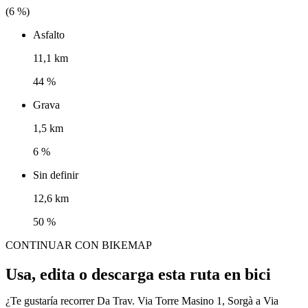
(
6
%)
Asfalto
11,1 km
44 %
Grava
1,5 km
6 %
Sin definir
12,6 km
50 %
CONTINUAR CON BIKEMAP
Usa, edita o descarga esta ruta en bici
¿Te gustaría recorrer Da Trav. Via Torre Masino 1, Sorgà a Via