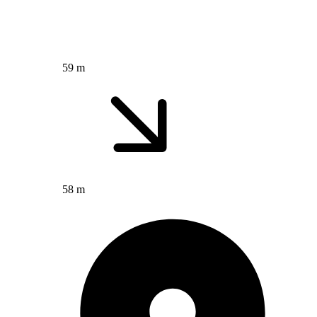
59 m
58 m