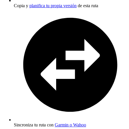
Copia y
planifica tu propia versión
de esta ruta
Sincroniza tu ruta con
Garmin o Wahoo