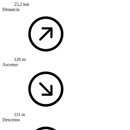
25,2 km
Distancia
120 m
Ascenso
111 m
Descenso