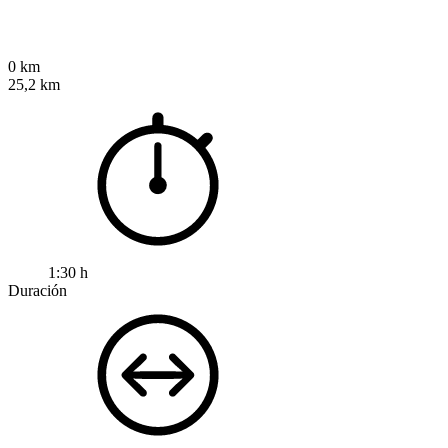
0 km
25,2 km
1:30 h
Duración