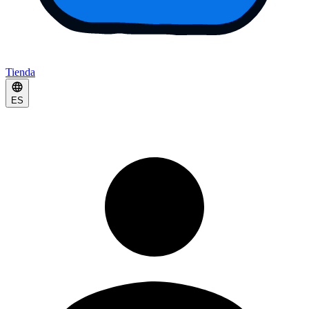
Tienda
ES