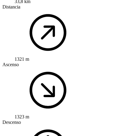
33,8 km
Distancia
1321 m
Ascenso
1323 m
Descenso