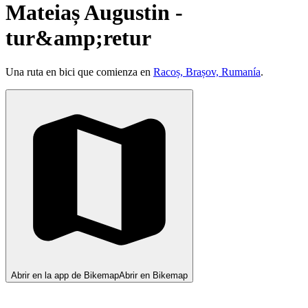
Mateiaș Augustin -
tur&amp;retur
Una ruta en bici que comienza en
Racoș, Brașov, Rumanía
.
Abrir en la app de Bikemap
Abrir en Bikemap