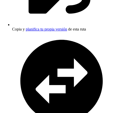
Copia y
planifica tu propia versión
de esta ruta