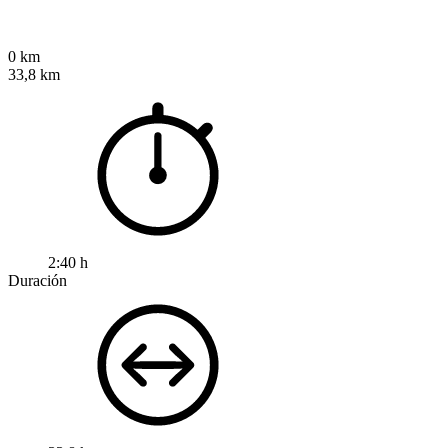
0 km
33,8 km
2:40 h
Duración