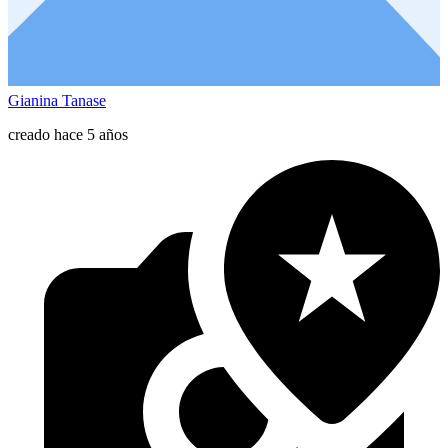
Gianina Tanase
creado hace 5 años