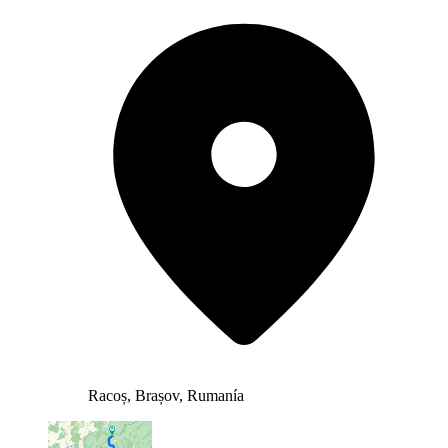
Racoș, Brașov, Rumanía