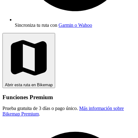
Sincroniza tu ruta con
Garmin o Wahoo
Abrir esta ruta en Bikemap
Funciones Premium
Prueba gratuita de 3 días o pago único.
Más información sobre
Bikemap Premium
.