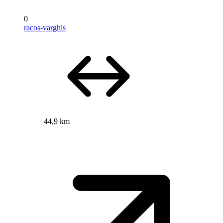
0
racos-varghis
44,9 km