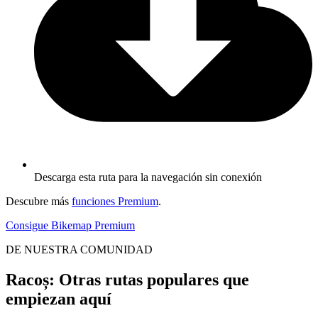
Descarga esta ruta para la navegación sin conexión
Descubre más
funciones Premium
.
Consigue Bikemap Premium
DE NUESTRA COMUNIDAD
Racoș: Otras rutas populares que
empiezan aquí