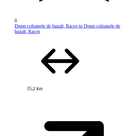
0
Drum coloanele de bazalt, Racoș to Drum coloanele de
bazalt, Racoș
35,2 km