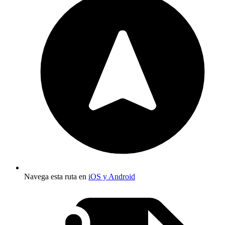
Navega esta ruta en
iOS y Android