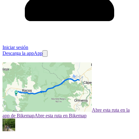
Iniciar sesión
Descarga la app
App
Abre esta ruta en la
app de Bikemap
Abre esta ruta en Bikemap