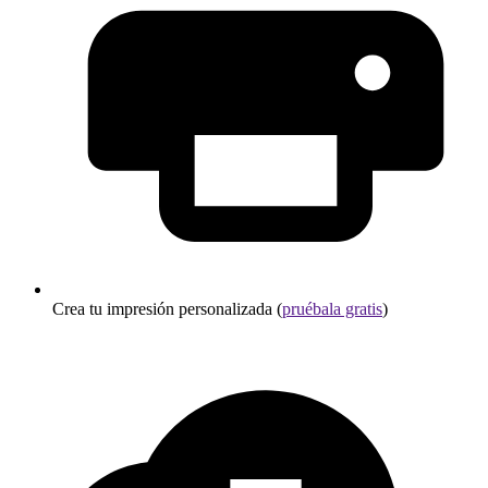
Crea tu impresión personalizada (
pruébala gratis
)