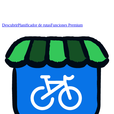
Descubrir
Planificador de rutas
Funciones Premium