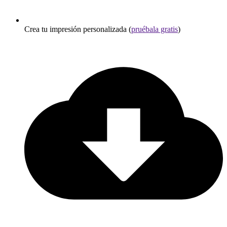
Crea tu impresión personalizada (
pruébala gratis
)