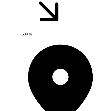
509 m