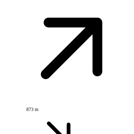
873 m