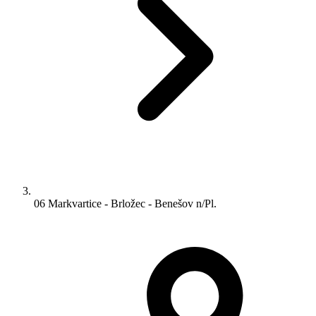
06 Markvartice - Brložec - Benešov n/Pl.