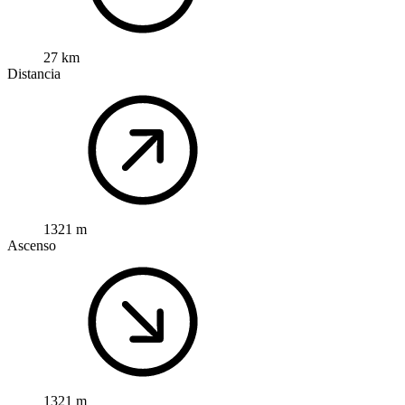
27 km
Distancia
1321 m
Ascenso
1321 m