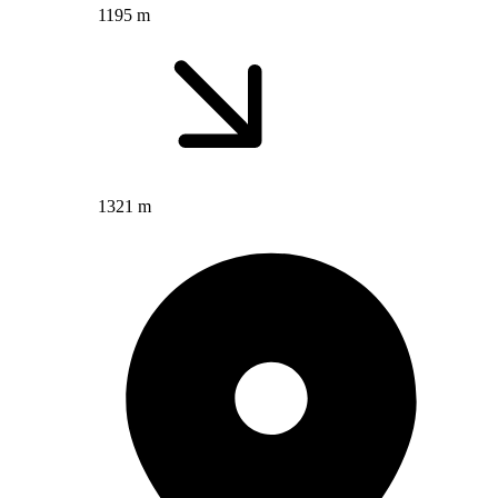
1195 m
1321 m