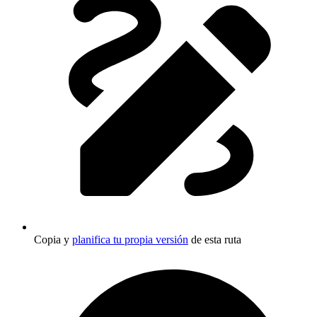
Copia y
planifica tu propia versión
de esta ruta