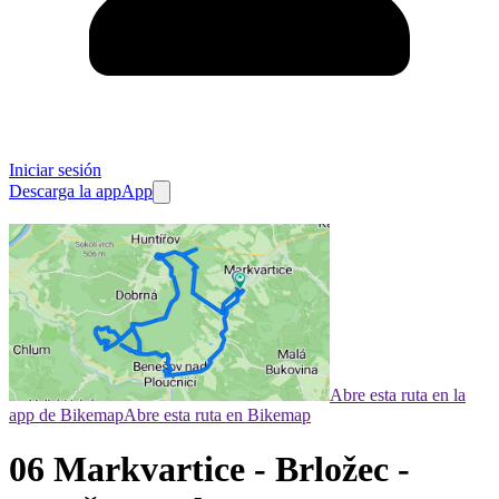
Iniciar sesión
Descarga la app
App
Abre esta ruta en la
app de Bikemap
Abre esta ruta en Bikemap
06 Markvartice - Brložec -