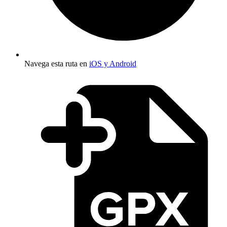
Navega esta ruta en
iOS y Android