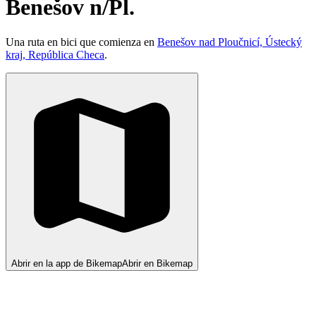
Benešov n/Pl.
Una ruta en bici que comienza en
Benešov nad Ploučnicí, Ústecký
kraj, República Checa
.
Abrir en la app de Bikemap
Abrir en Bikemap