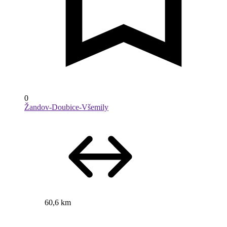
0
Žandov-Doubice-Všemily
60,6 km