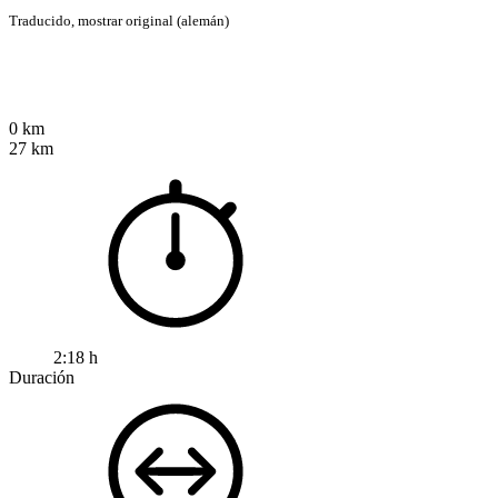
Traducido,
mostrar original (alemán)
0 km
27 km
2:18 h
Duración