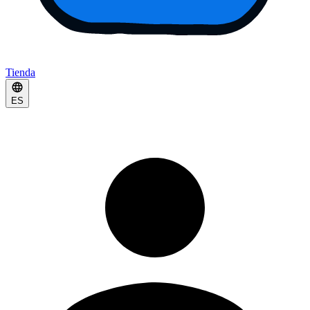
Tienda
ES