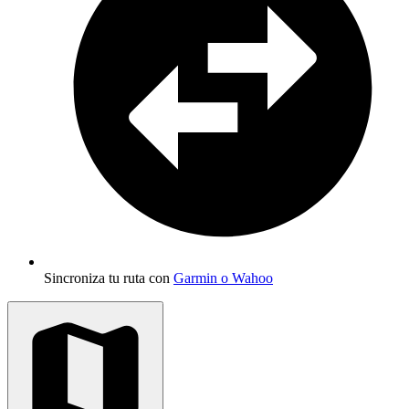
Sincroniza tu ruta con
Garmin o Wahoo