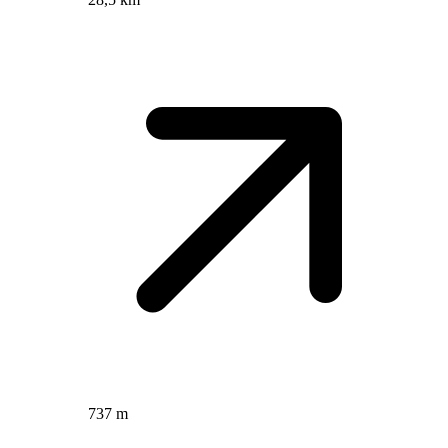
737 m