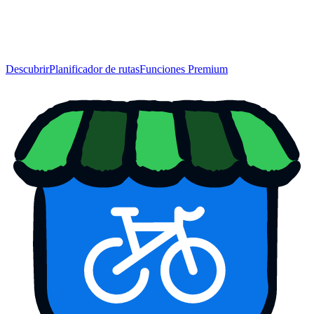
Descubrir
Planificador de rutas
Funciones Premium