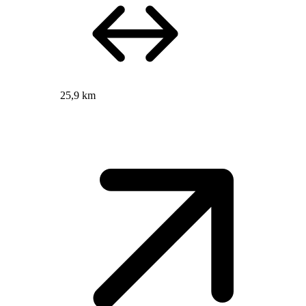
25,9 km