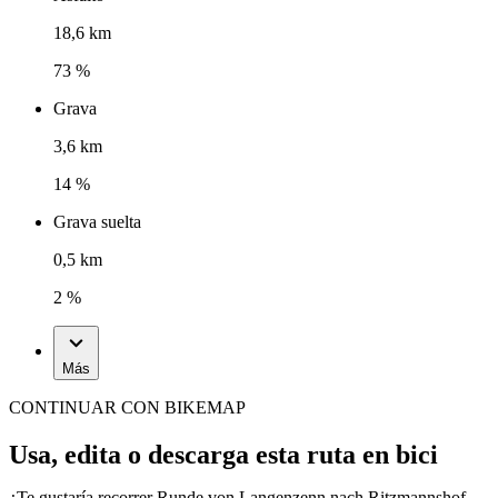
18,6 km
73 %
Grava
3,6 km
14 %
Grava suelta
0,5 km
2 %
Más
CONTINUAR CON BIKEMAP
Usa, edita o descarga esta ruta en bici
¿Te gustaría recorrer Runde von Langenzenn nach Ritzmannshof