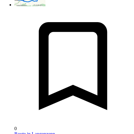
0
Route in Langenzenn