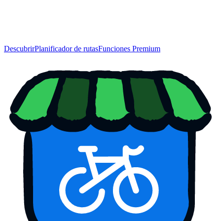
Descubrir
Planificador de rutas
Funciones Premium