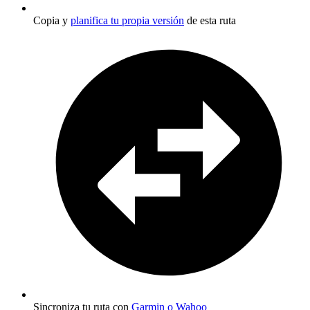
Copia y
planifica tu propia versión
de esta ruta
Sincroniza tu ruta con
Garmin o Wahoo