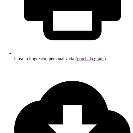
Crea tu impresión personalizada (
pruébala gratis
)