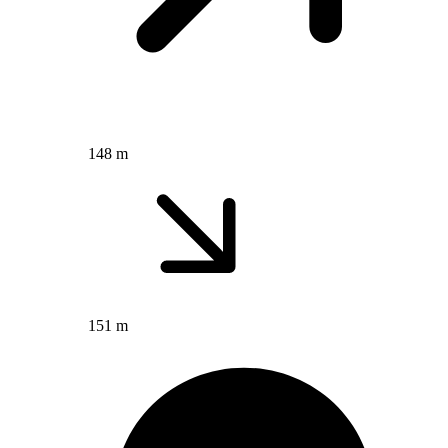
148 m
151 m