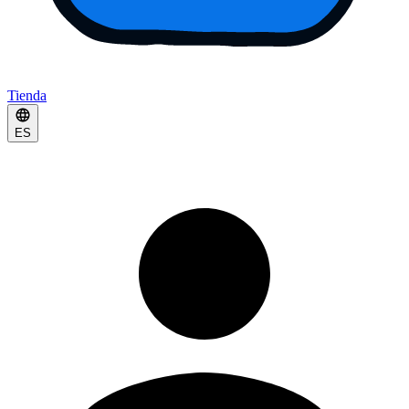
Tienda
ES