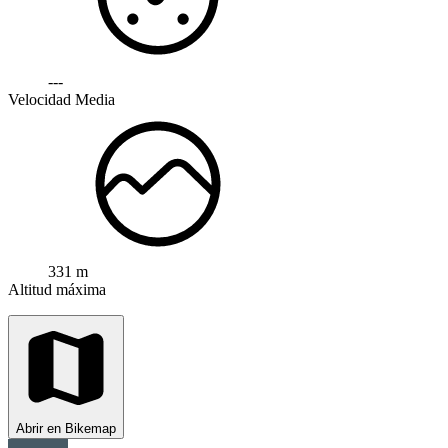
---
Velocidad Media
331 m
Altitud máxima
Abrir en Bikemap