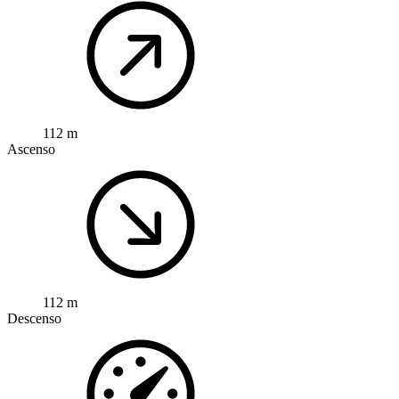
112 m
Ascenso
112 m
Descenso