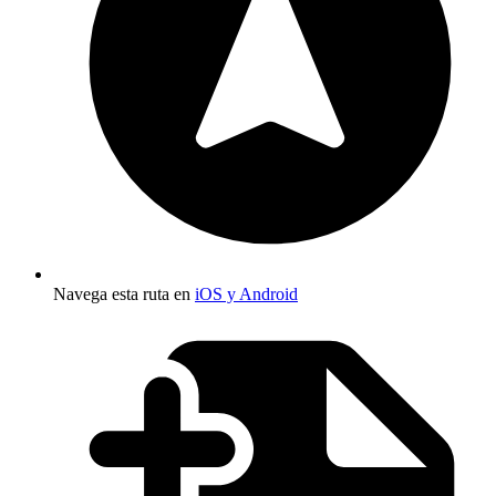
Navega esta ruta en
iOS y Android