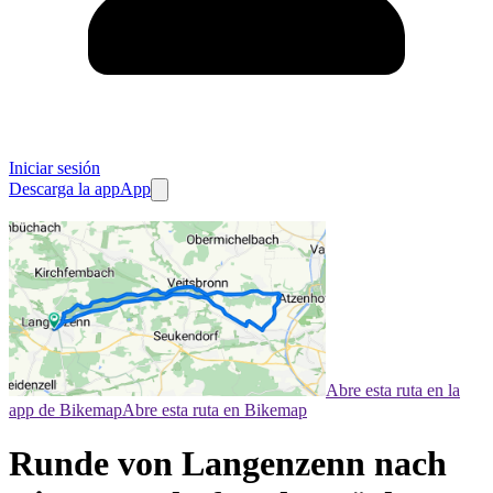
Iniciar sesión
Descarga la app
App
Abre esta ruta en la
app de Bikemap
Abre esta ruta en Bikemap
Runde von Langenzenn nach