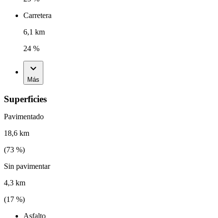
Carretera
6,1 km
24 %
Más
Superficies
Pavimentado
18,6 km
(
73
%)
Sin pavimentar
4,3 km
(
17
%)
Asfalto