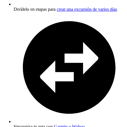
Divídelo en etapas para
crear una excursión de varios días
Sincroniza tu ruta con
Garmin o Wahoo