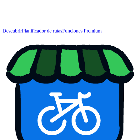
Descubrir
Planificador de rutas
Funciones Premium