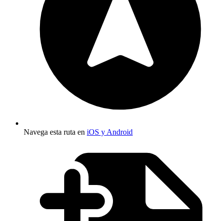
Navega esta ruta en
iOS y Android