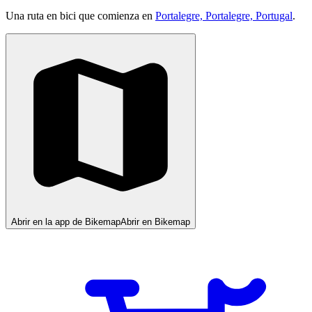
Una ruta en bici que comienza en
Portalegre, Portalegre, Portugal
.
Abrir en la app de Bikemap
Abrir en Bikemap