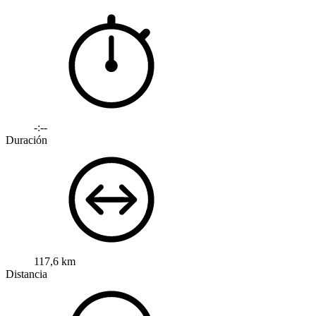
-:--
Duración
117,6 km
Distancia