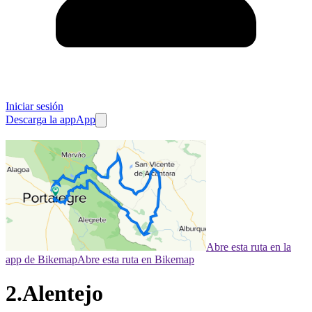
Iniciar sesión
Descarga la app
App
Abre esta ruta en la
app de Bikemap
Abre esta ruta en Bikemap
2.Alentejo