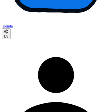
Tienda
ES