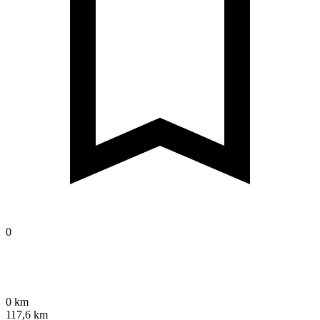
0
0 km
117,6 km