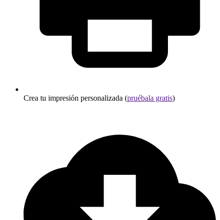
Crea tu impresión personalizada (
pruébala gratis
)