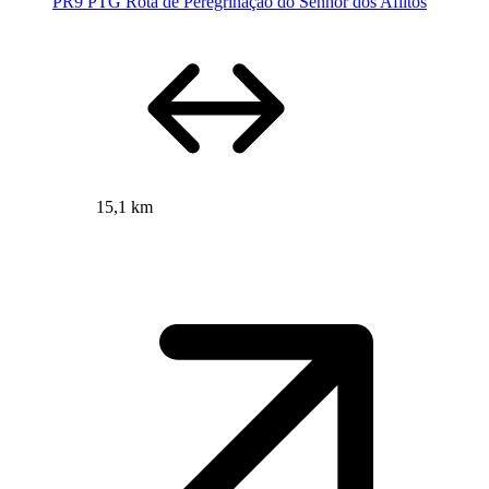
PR9 PTG Rota de Peregrinação do Senhor dos Aflitos
15,1 km