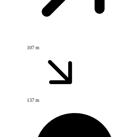
107 m
137 m