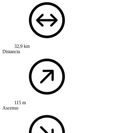
32,9 km
Distancia
115 m
Ascenso