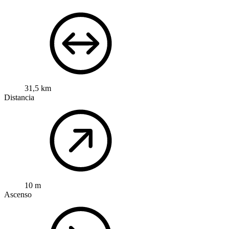
31,5 km
Distancia
10 m
Ascenso