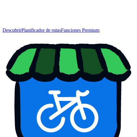
Descubrir
Planificador de rutas
Funciones Premium