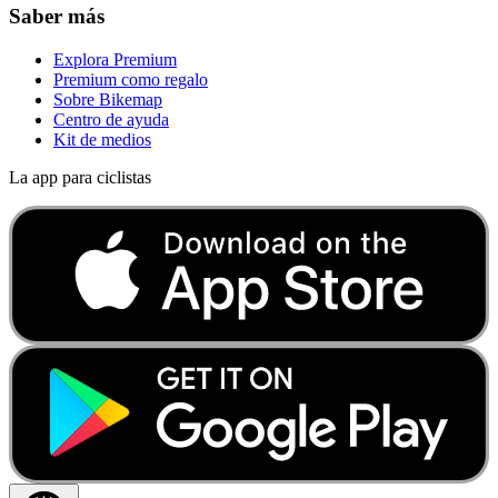
Saber más
Explora Premium
Premium como regalo
Sobre Bikemap
Centro de ayuda
Kit de medios
La app para ciclistas