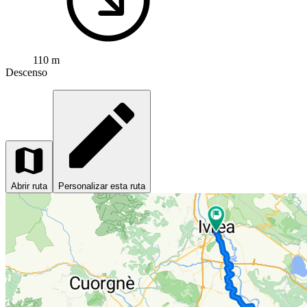
110 m
Descenso
Abrir ruta
Personalizar esta ruta