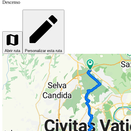
Descenso
Abrir ruta
Personalizar esta ruta