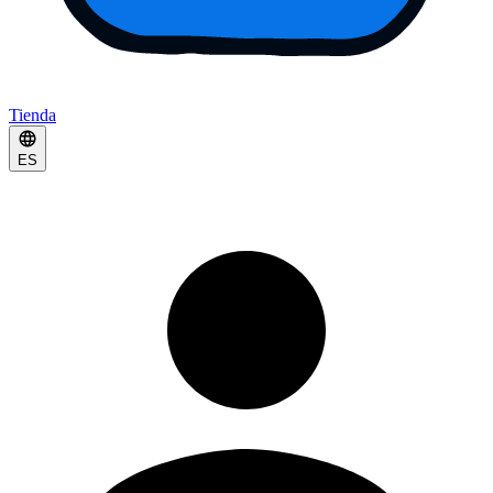
Tienda
ES