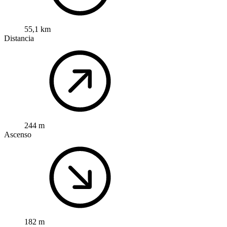
55,1 km
Distancia
244 m
Ascenso
182 m