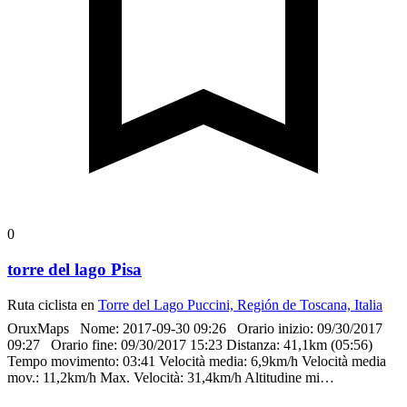
0
torre del lago Pisa
Ruta ciclista en
Torre del Lago Puccini, Región de Toscana, Italia
OruxMaps
Nome: 2017-09-30 09:26
Orario inizio: 09/30/2017
09:27
Orario fine: 09/30/2017 15:23
Distanza: 41,1km (05:56)
Tempo movimento: 03:41
Velocità media: 6,9km/h
Velocità media
mov.: 11,2km/h
Max. Velocità: 31,4km/h
Altitudine mi…