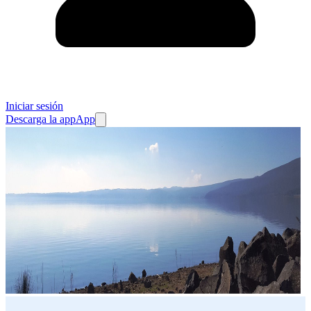
Iniciar sesión
Descarga la app
App