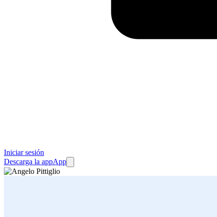
Iniciar sesión
Descarga la app
App