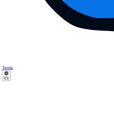
Tienda
ES