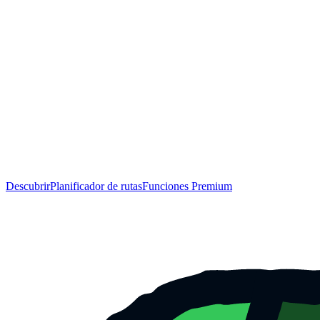
Descubrir
Planificador de rutas
Funciones Premium