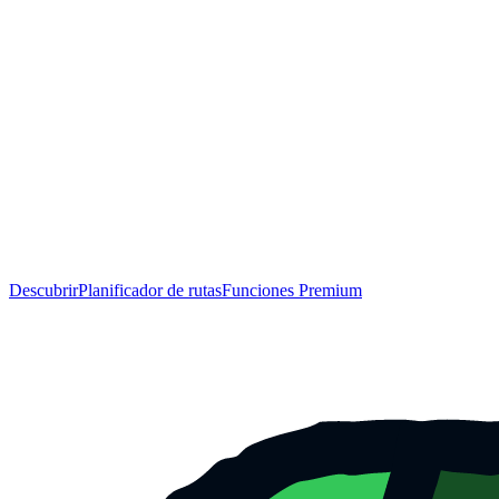
Descubrir
Planificador de rutas
Funciones Premium