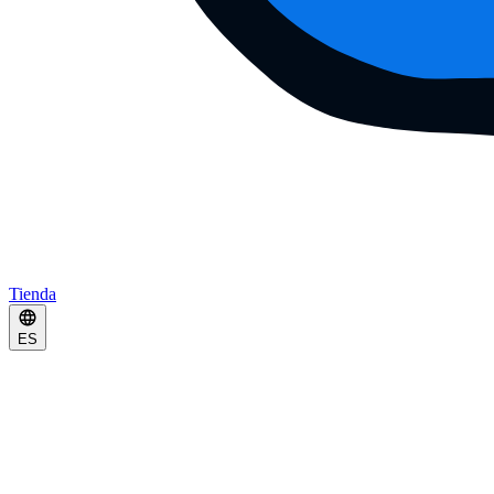
Tienda
ES