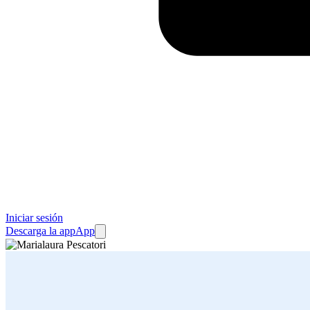
Iniciar sesión
Descarga la app
App