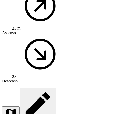
23 m
Ascenso
23 m
Descenso