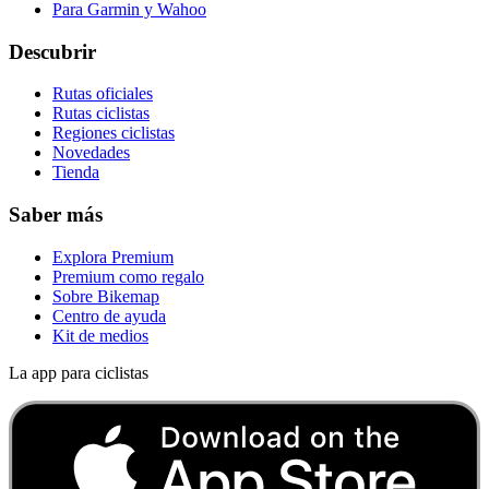
Para Garmin y Wahoo
Descubrir
Rutas oficiales
Rutas ciclistas
Regiones ciclistas
Novedades
Tienda
Saber más
Explora Premium
Premium como regalo
Sobre Bikemap
Centro de ayuda
Kit de medios
La app para ciclistas