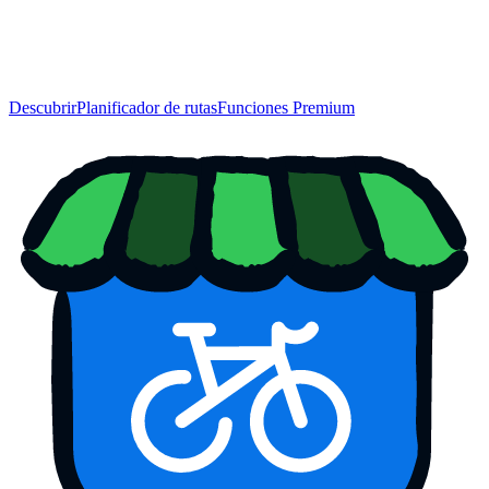
Descubrir
Planificador de rutas
Funciones Premium