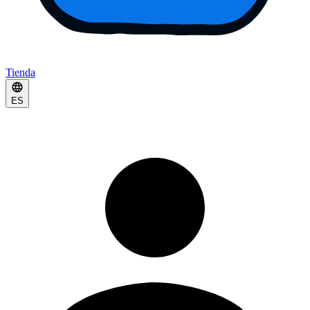
Tienda
ES