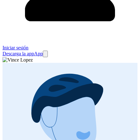
Iniciar sesión
Descarga la app
App