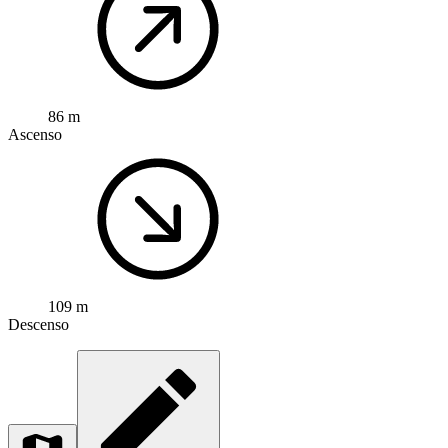
86 m
Ascenso
109 m
Descenso