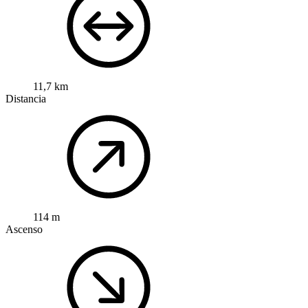
11,7 km
Distancia
114 m
Ascenso