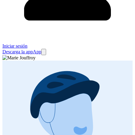
Iniciar sesión
Descarga la app
App