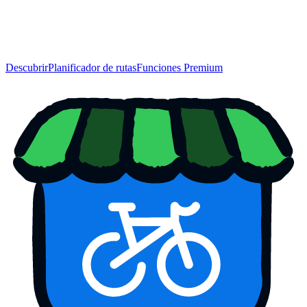
Descubrir
Planificador de rutas
Funciones Premium