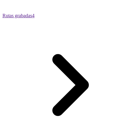
Rutas grabadas
4