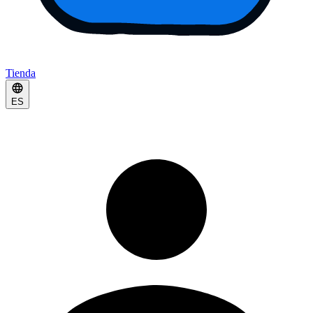
Tienda
ES