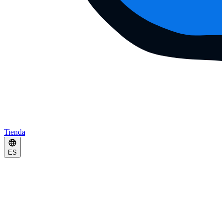
Tienda
ES