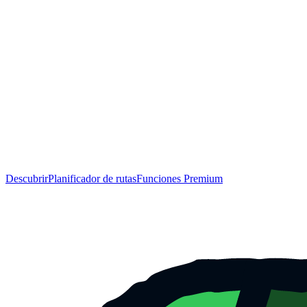
Descubrir
Planificador de rutas
Funciones Premium