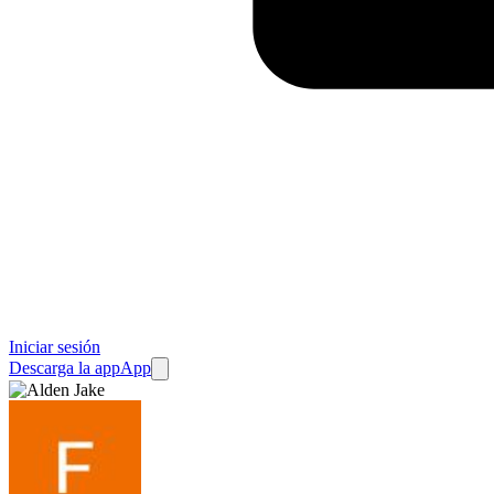
Iniciar sesión
Descarga la app
App