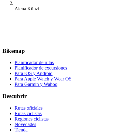
Alena Künzi
Bikemap
Planificador de rutas
Planificador de excursiones
Para iOS y Android
Para Apple Watch y Wear OS
Para Garmin y Wahoo
Descubrir
Rutas oficiales
Rutas ciclistas
Regiones ciclistas
Novedades
Tienda