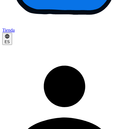
Tienda
ES