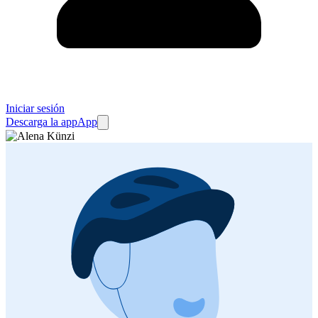
Iniciar sesión
Descarga la app
App