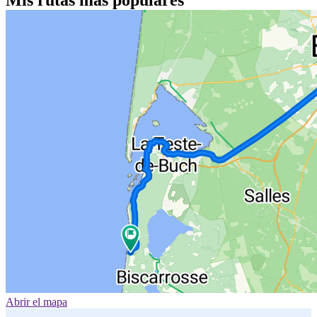
Mis rutas más populares
Abrir el mapa