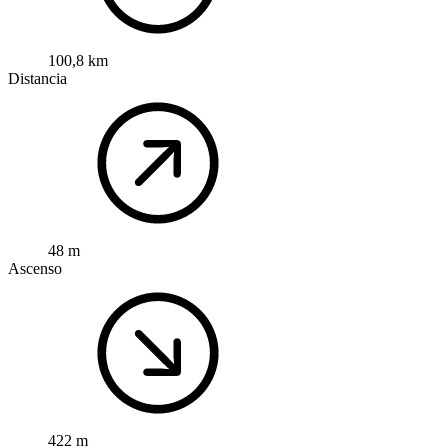
100,8 km
Distancia
48 m
Ascenso
422 m