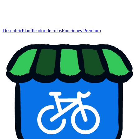
Descubrir
Planificador de rutas
Funciones Premium