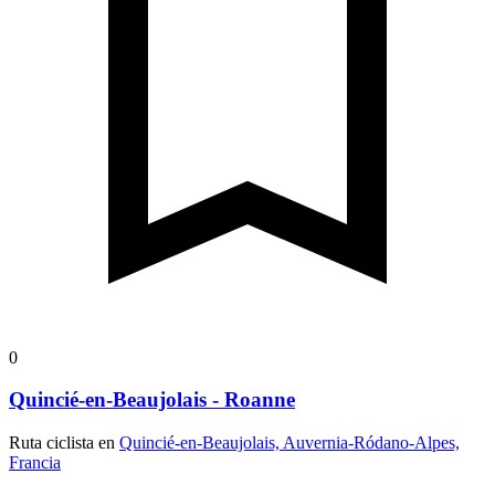
0
Quincié-en-Beaujolais - Roanne
Ruta ciclista en
Quincié-en-Beaujolais, Auvernia-Ródano-Alpes,
Francia