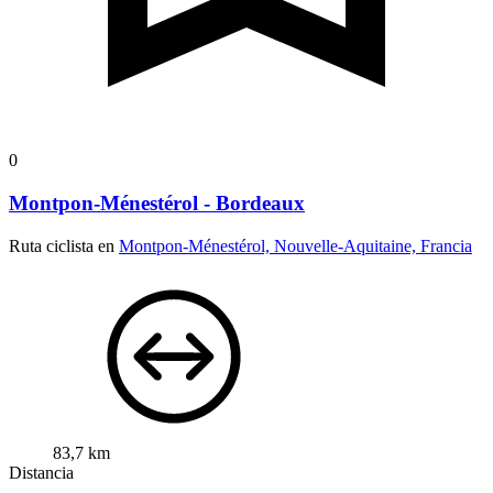
0
Montpon-Ménestérol - Bordeaux
Ruta ciclista en
Montpon-Ménestérol, Nouvelle-Aquitaine, Francia
83,7 km
Distancia