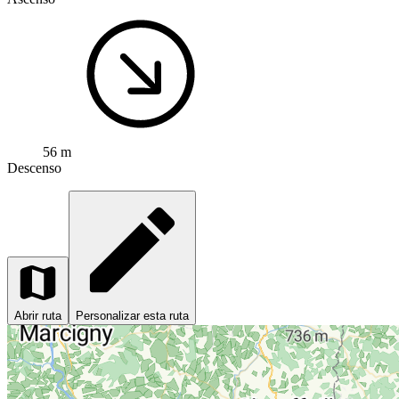
56 m
Descenso
Abrir ruta
Personalizar esta ruta