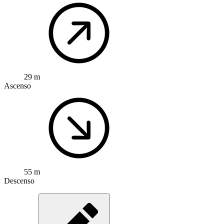
29 m
Ascenso
55 m
Descenso