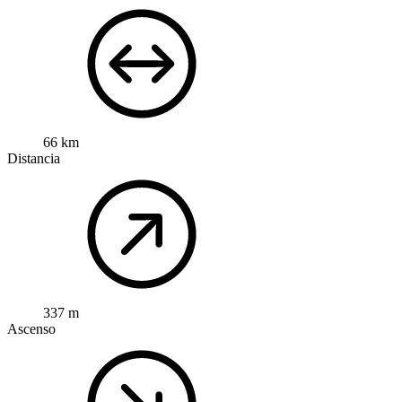
66 km
Distancia
337 m
Ascenso