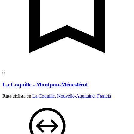
0
La Coquille - Montpon-Ménestérol
Ruta ciclista en
La Coquille, Nouvelle-Aquitaine, Francia