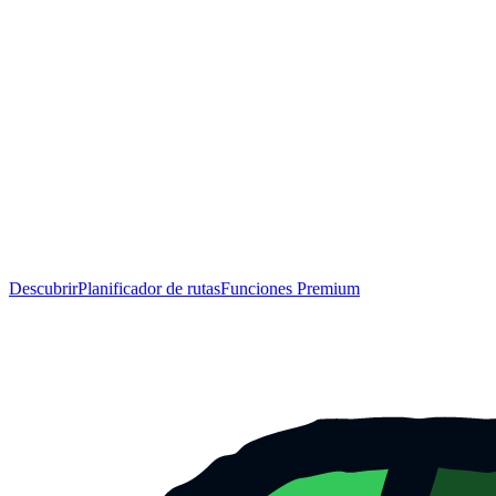
Descubrir
Planificador de rutas
Funciones Premium