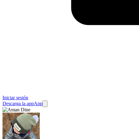
Iniciar sesión
Descarga la app
App