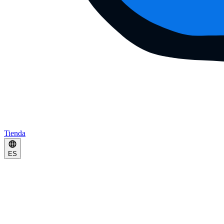
Tienda
ES