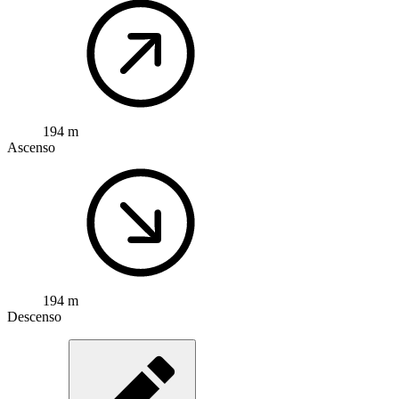
194 m
Ascenso
194 m
Descenso