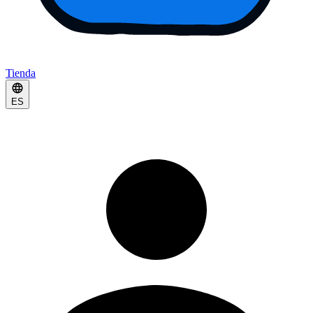
Tienda
ES