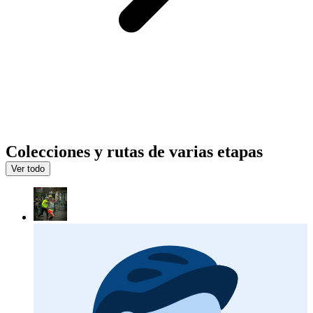
Colecciones y rutas de varias etapas
Ver todo