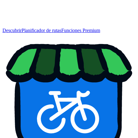
Descubrir
Planificador de rutas
Funciones Premium