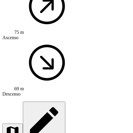
75 m
Ascenso
69 m
Descenso