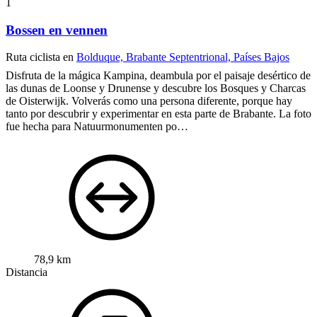
1
Bossen en vennen
Ruta ciclista en
Bolduque, Brabante Septentrional, Países Bajos
Disfruta de la mágica Kampina, deambula por el paisaje desértico de
las dunas de Loonse y Drunense y descubre los Bosques y Charcas
de Oisterwijk. Volverás como una persona diferente, porque hay
tanto por descubrir y experimentar en esta parte de Brabante. La foto
fue hecha para Natuurmonumenten po…
78,9 km
Distancia