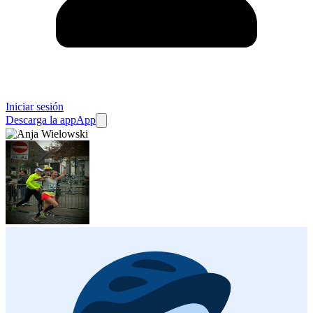
Iniciar sesión
Descarga la app
App