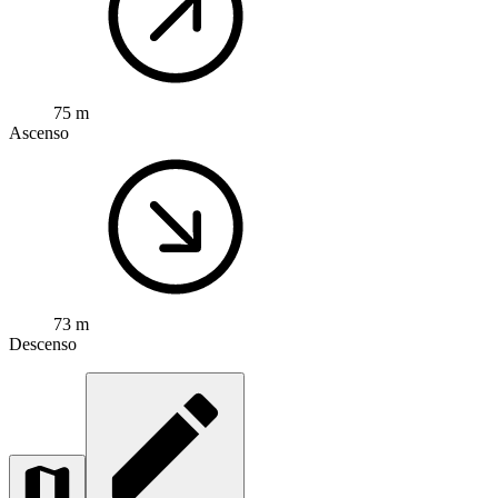
75 m
Ascenso
73 m
Descenso