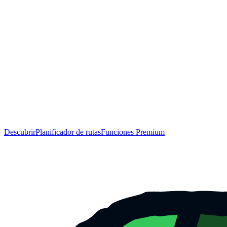
Descubrir
Planificador de rutas
Funciones Premium