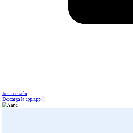
Iniciar sesión
Descarga la app
App