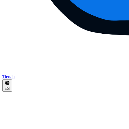
Tienda
ES