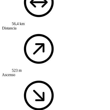
56,4 km
Distancia
523 m
Ascenso