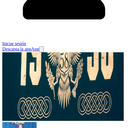
Iniciar sesión
Descarga la app
App