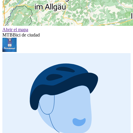
Abrir el mapa
MTB
Bici de ciudad