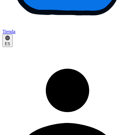
Tienda
ES