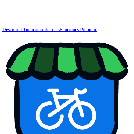
Descubrir
Planificador de rutas
Funciones Premium