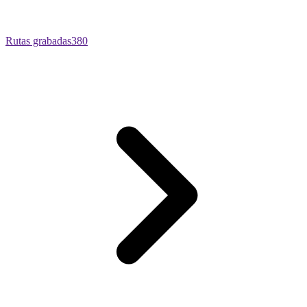
Rutas grabadas
380