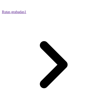
Rutas grabadas
1