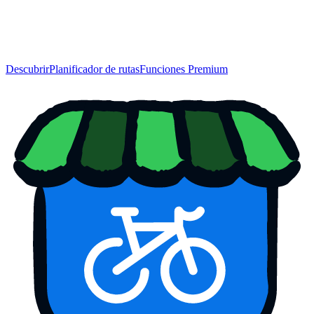
Descubrir
Planificador de rutas
Funciones Premium