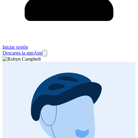
Iniciar sesión
Descarga la app
App