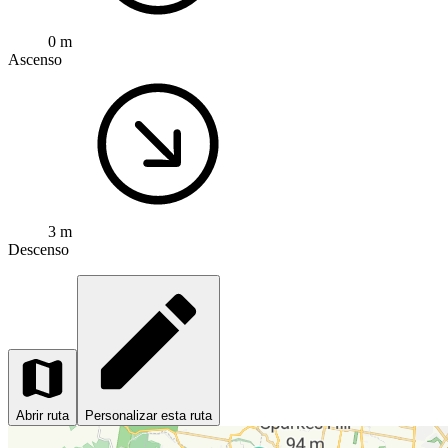
0 m
Ascenso
3 m
Descenso
Abrir ruta
Personalizar esta ruta