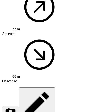
22 m
Ascenso
33 m
Descenso