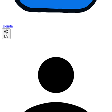
Tienda
ES