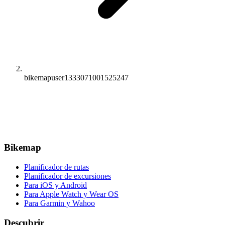
bikemapuser1333071001525247
Bikemap
Planificador de rutas
Planificador de excursiones
Para iOS y Android
Para Apple Watch y Wear OS
Para Garmin y Wahoo
Descubrir