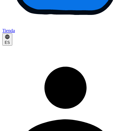
Tienda
ES