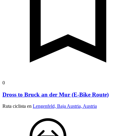
0
Dross to Bruck an der Mur (E-Bike Route)
Ruta ciclista en
Lengenfeld, Baja Austria, Austria