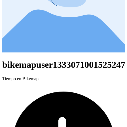
bikemapuser1333071001525247
Tiempo en Bikemap