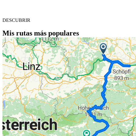
DESCUBRIR
Mis rutas más populares