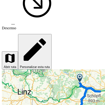
---
Descenso
Abrir ruta
Personalizar esta ruta