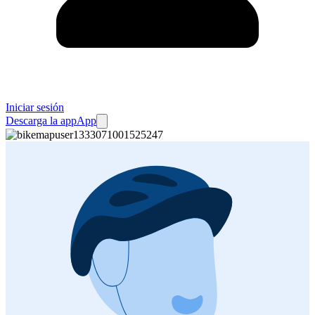
Iniciar sesión
Descarga la app
App