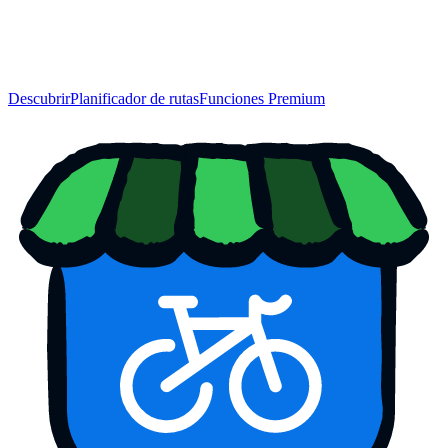
Descubrir
Planificador de rutas
Funciones Premium