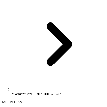
bikemapuser1333071001525247
MIS RUTAS