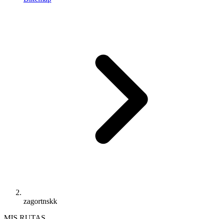
zagortnskk
MIS RUTAS