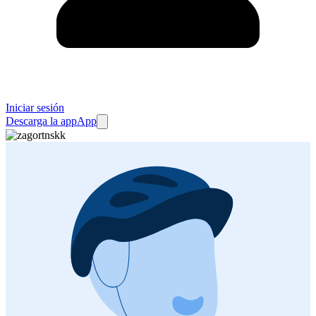
Iniciar sesión
Descarga la app
App