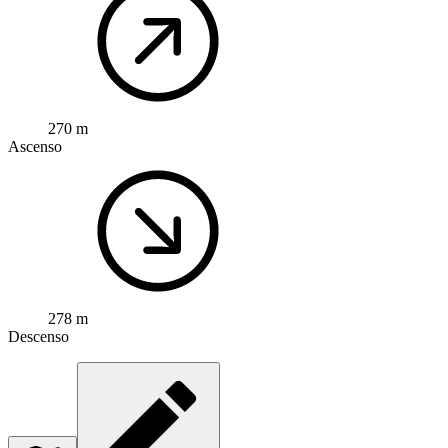
270 m
Ascenso
278 m
Descenso