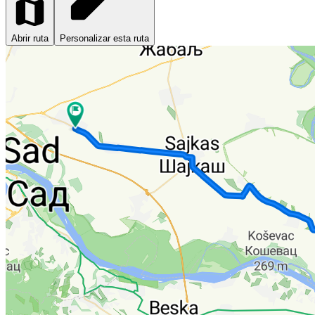
Abrir ruta
Personalizar esta ruta