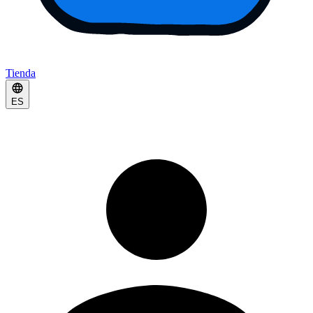
Tienda
ES