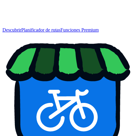
Descubrir
Planificador de rutas
Funciones Premium