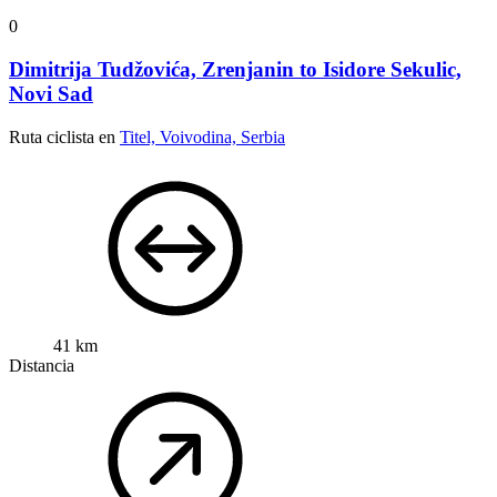
0
Dimitrija Tudžovića, Zrenjanin to Isidore Sekulic,
Novi Sad
Ruta ciclista en
Titel, Voivodina, Serbia
41 km
Distancia