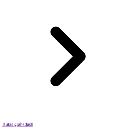
Rutas grabadas
8