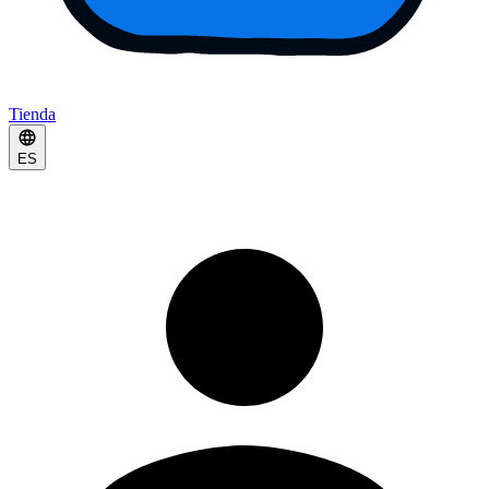
Tienda
ES