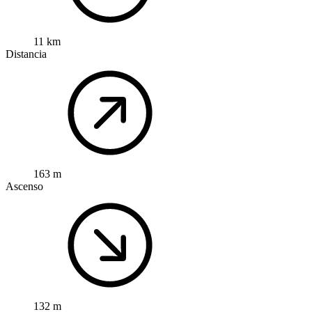
11 km
Distancia
163 m
Ascenso
132 m