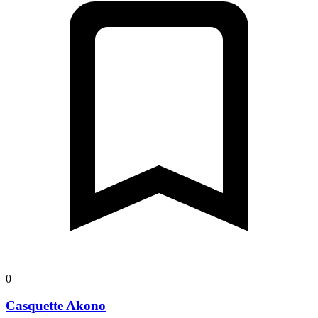
0
Casquette Akono