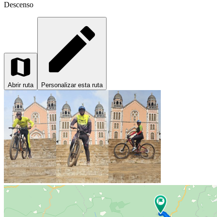
Descenso
Abrir ruta
Personalizar esta ruta