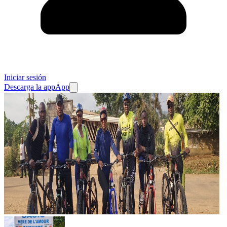
Iniciar sesión
Descarga la app
App