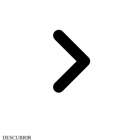
DESCUBRIR