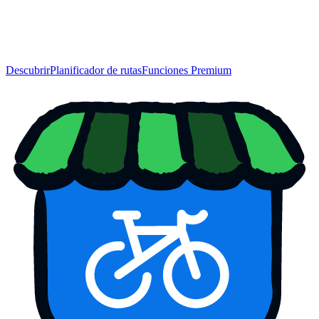
Descubrir
Planificador de rutas
Funciones Premium