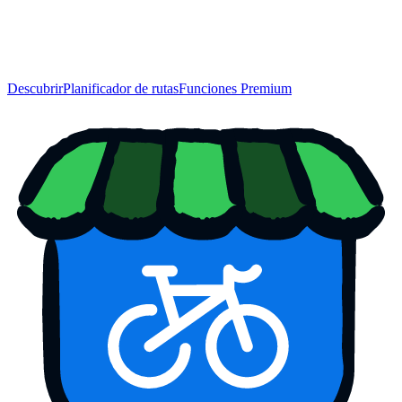
Descubrir
Planificador de rutas
Funciones Premium