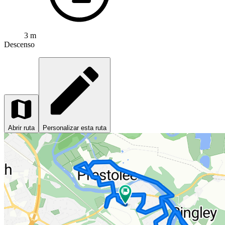
3 m
Descenso
Abrir ruta
Personalizar esta ruta