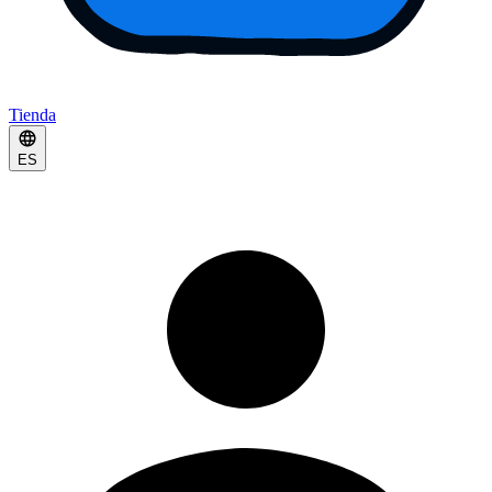
Tienda
ES