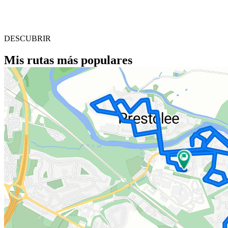
DESCUBRIR
Mis rutas más populares