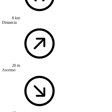
8 km
Distancia
20 m
Ascenso