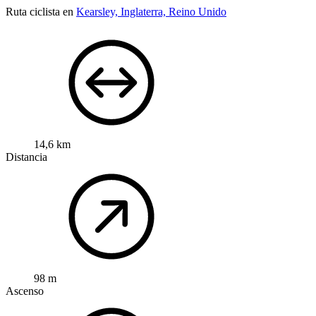
Ruta ciclista en
Kearsley, Inglaterra, Reino Unido
14,6 km
Distancia
98 m
Ascenso