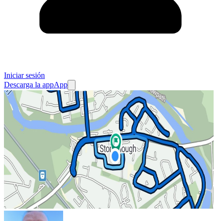
Iniciar sesión
Descarga la app
App