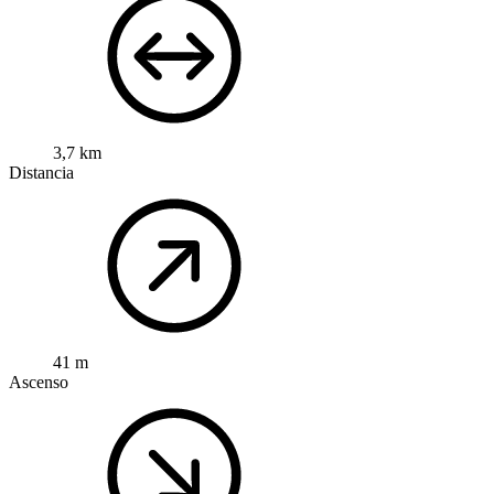
3,7 km
Distancia
41 m
Ascenso