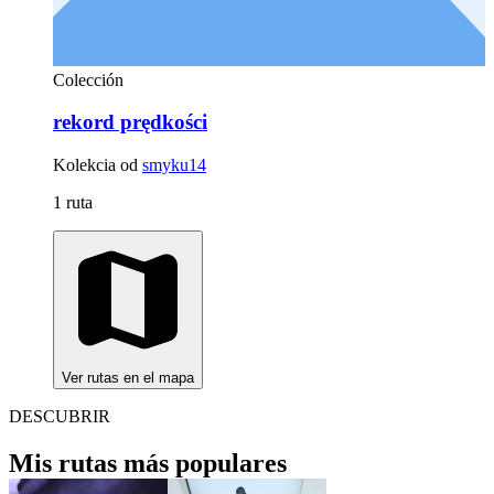
Colección
rekord prędkości
Kolekcia od
smyku14
1 ruta
Ver rutas en el mapa
DESCUBRIR
Mis rutas más populares