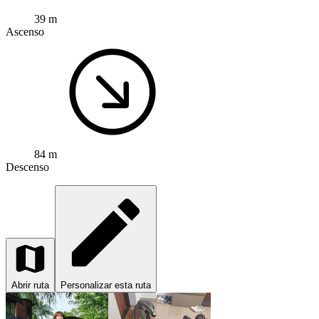
39 m
Ascenso
84 m
Descenso
Abrir ruta
Personalizar esta ruta