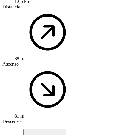
12,5 km
Distancia
38 m
Ascenso
81 m
Descenso