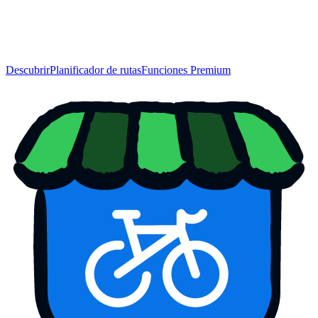
Descubrir
Planificador de rutas
Funciones Premium