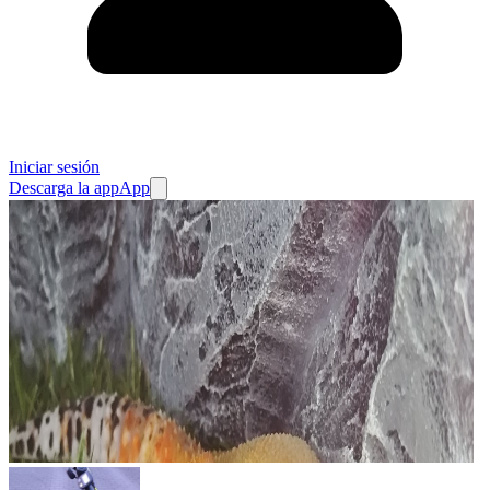
Iniciar sesión
Descarga la app
App