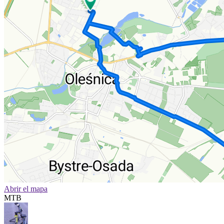
Abrir el mapa
MTB