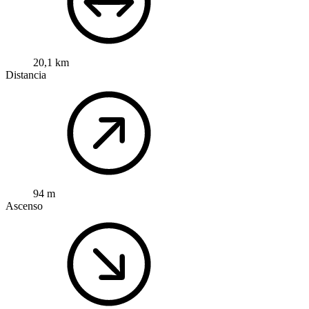
20,1 km
Distancia
94 m
Ascenso