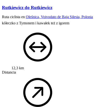
Rutkiewicz do Rutkiewicz
Ruta ciclista en
Oleśnica, Voivodato de Baja Silesia, Polonia
kółeczko z Tymonem i kawałek też z igorem
12,3 km
Distancia