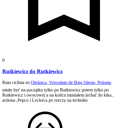
0
Rutkiewicz do Rutkiewicz
Ruta ciclista en
Oleśnica, Voivodato de Baja Silesia, Polonia
miało być na początku tylko po Rutkiewicz potem tylko po
Rutkiewicz i owocowej a na końcu musiałem jechać do kika ,
actiona ,Pepco i Leclerca po rzeczy na technike