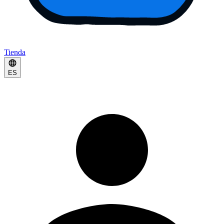
Tienda
ES