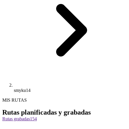
smyku14
MIS RUTAS
Rutas planificadas y grabadas
Rutas grabadas
154