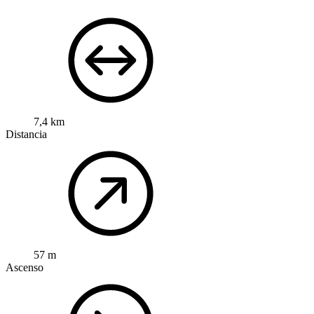
7,4 km
Distancia
57 m
Ascenso