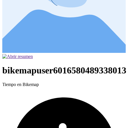
bikemapuser6016580489338013
Tiempo en Bikemap