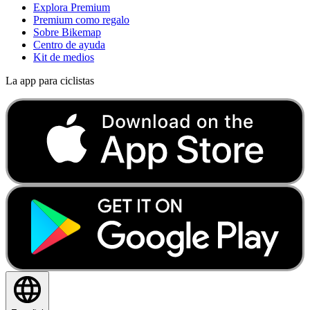
Explora Premium
Premium como regalo
Sobre Bikemap
Centro de ayuda
Kit de medios
La app para ciclistas