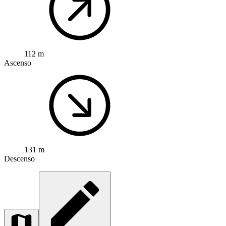
112 m
Ascenso
131 m
Descenso