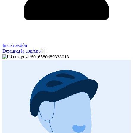
Iniciar sesión
Descarga la app
App