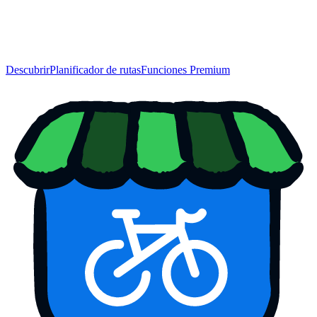
Descubrir
Planificador de rutas
Funciones Premium