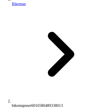
Bikemap
bikemapuser6016580489338013