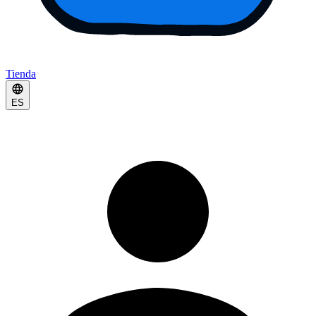
Tienda
ES