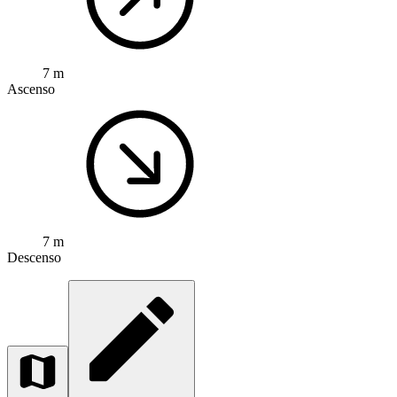
7 m
Ascenso
7 m
Descenso