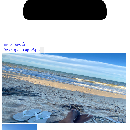
Iniciar sesión
Descarga la app
App