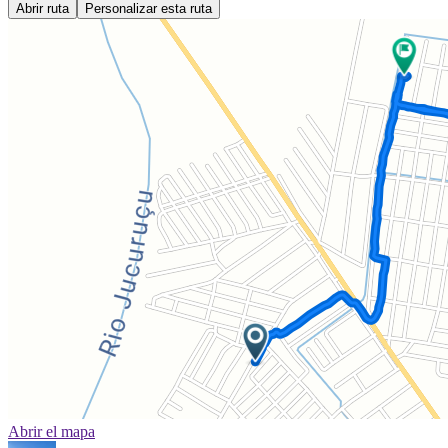
Abrir ruta
Personalizar esta ruta
Abrir el mapa