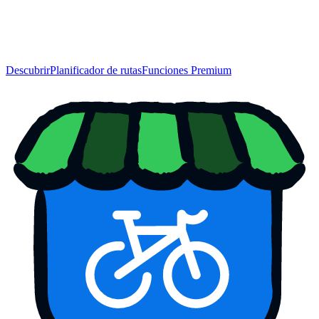
Descubrir
Planificador de rutas
Funciones Premium