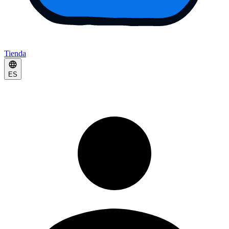
Tienda
ES