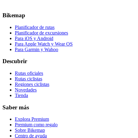
Bikemap
Planificador de rutas
Planificador de excursiones
Para iOS y Android
Para Apple Watch y Wear OS
Para Garmin y Wahoo
Descubrir
Rutas oficiales
Rutas ciclistas
Regiones ciclistas
Novedades
Tienda
Saber más
Explora Premium
Premium como regalo
Sobre Bikemap
Centro de ayuda