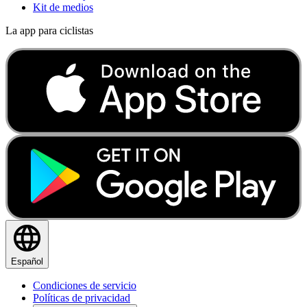
Kit de medios
La app para ciclistas
Español
Condiciones de servicio
Políticas de privacidad