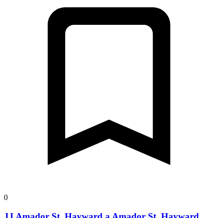
0
JJ Amador St, Hayward a Amador St, Hayward