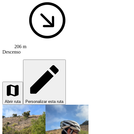
206 m
Descenso
Abrir ruta
Personalizar esta ruta