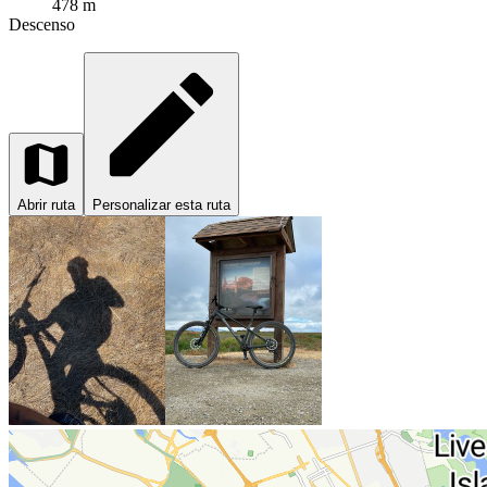
478 m
Descenso
Abrir ruta
Personalizar esta ruta