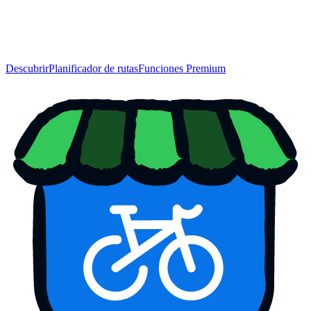
Descubrir
Planificador de rutas
Funciones Premium