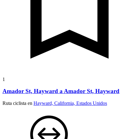
1
Amador St, Hayward a Amador St, Hayward
Ruta ciclista en
Hayward, California, Estados Unidos