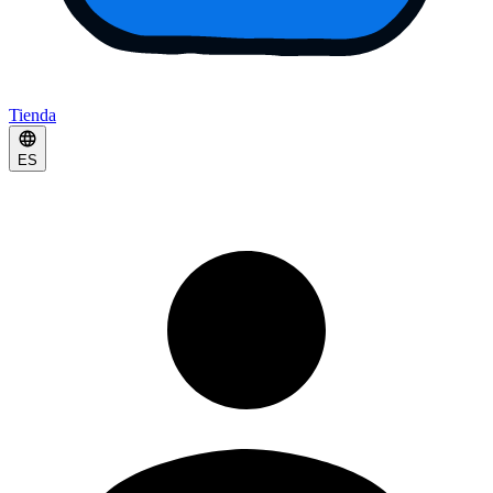
Tienda
ES