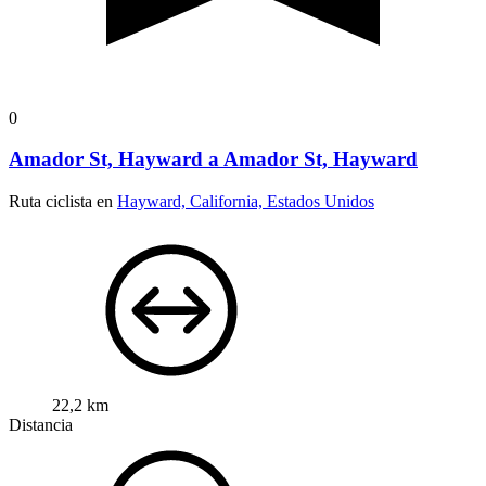
0
Amador St, Hayward a Amador St, Hayward
Ruta ciclista en
Hayward, California, Estados Unidos
22,2 km
Distancia