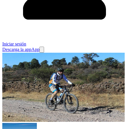
Iniciar sesión
Descarga la app
App