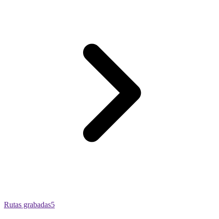
Rutas grabadas
5