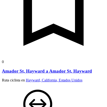
0
Amador St, Hayward a Amador St, Hayward
Ruta ciclista en
Hayward, California, Estados Unidos