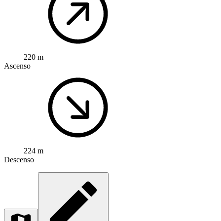
220 m
Ascenso
224 m
Descenso