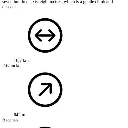
seven hundred sixty-eight metres, which is a gentle climb and
descent.
16,7 km
Distancia
642 m
Ascenso