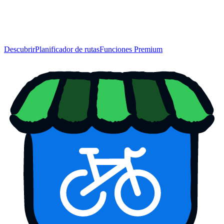
Descubrir
Planificador de rutas
Funciones Premium