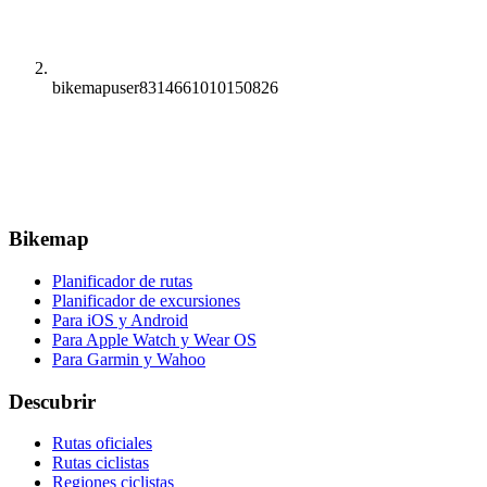
bikemapuser8314661010150826
Bikemap
Planificador de rutas
Planificador de excursiones
Para iOS y Android
Para Apple Watch y Wear OS
Para Garmin y Wahoo
Descubrir
Rutas oficiales
Rutas ciclistas
Regiones ciclistas