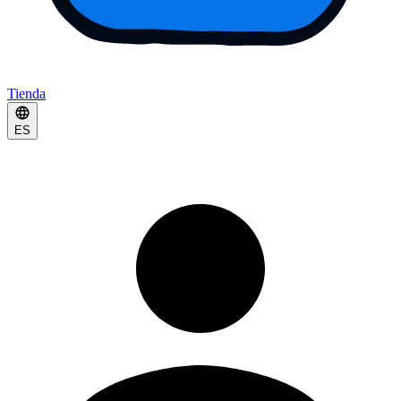
Tienda
ES