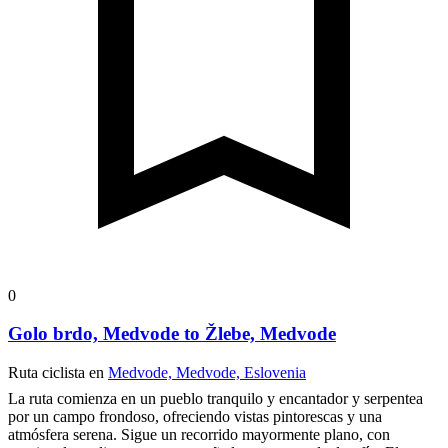
0
Golo brdo, Medvode to Žlebe, Medvode
Ruta ciclista en
Medvode, Medvode, Eslovenia
La ruta comienza en un pueblo tranquilo y encantador y serpentea
por un campo frondoso, ofreciendo vistas pintorescas y una
atmósfera serena. Sigue un recorrido mayormente plano, con