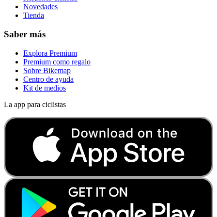
Novedades
Tienda
Saber más
Explora Premium
Premium como regalo
Sobre Bikemap
Centro de ayuda
Kit de medios
La app para ciclistas