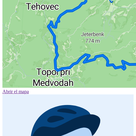
Abrir el mapa