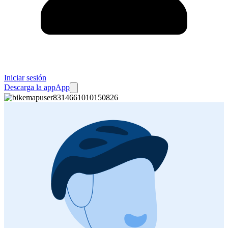
Iniciar sesión
Descarga la app
App