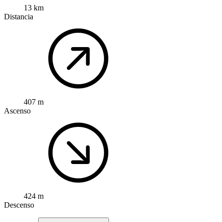
13 km
Distancia
407 m
Ascenso
424 m
Descenso