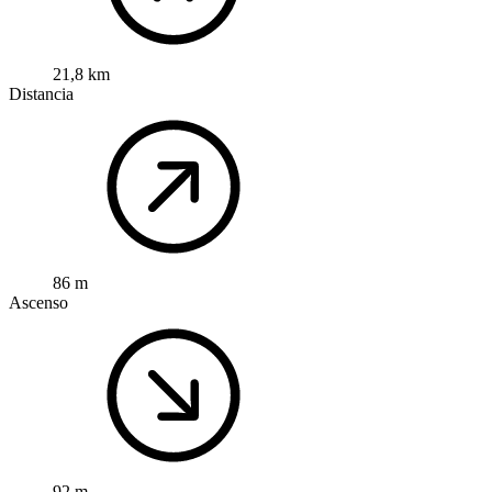
21,8 km
Distancia
86 m
Ascenso
92 m