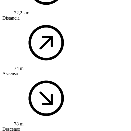
22,2 km
Distancia
74 m
Ascenso
78 m
Descenso