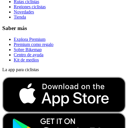
Rutas ciclistas
Regiones ciclistas
Novedades
Tienda
Saber más
Explora Premium
Premium como regalo
Sobre Bikemap
Centro de ayuda
Kit de medios
La app para ciclistas