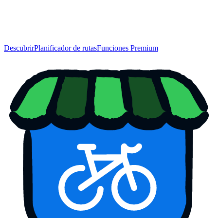
Descubrir
Planificador de rutas
Funciones Premium