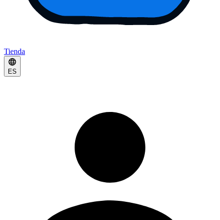
Tienda
ES