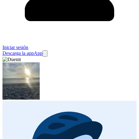
Iniciar sesión
Descarga la app
App