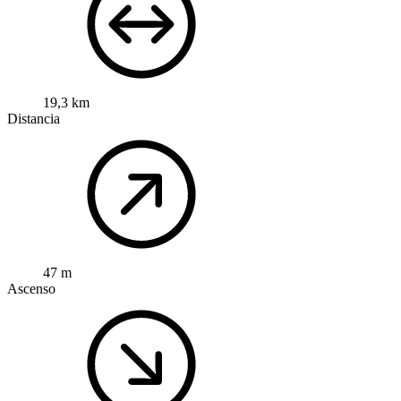
19,3 km
Distancia
47 m
Ascenso