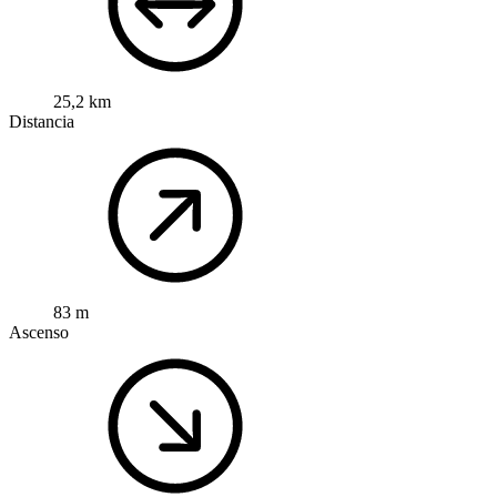
25,2 km
Distancia
83 m
Ascenso