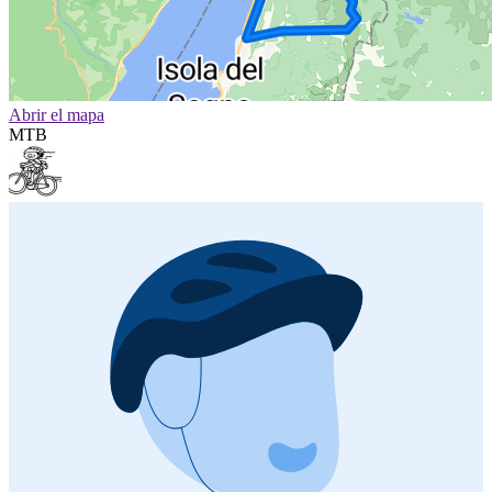
Abrir el mapa
MTB