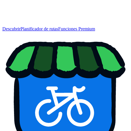
Descubrir
Planificador de rutas
Funciones Premium