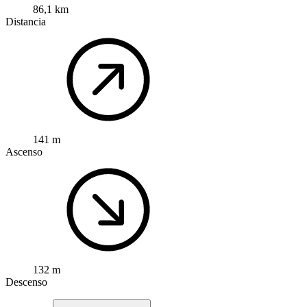
86,1 km
Distancia
141 m
Ascenso
132 m
Descenso