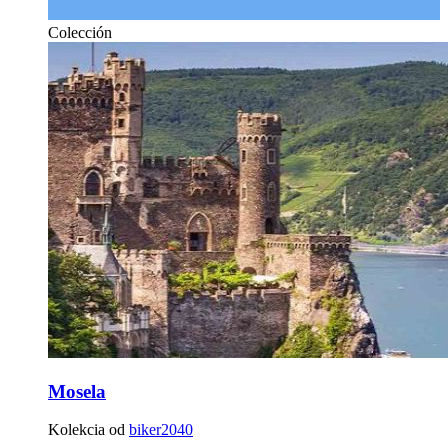
Colección
Mosela
Kolekcia od
biker2040