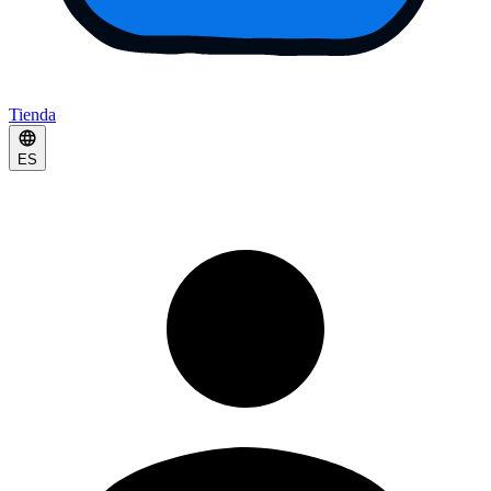
Tienda
ES