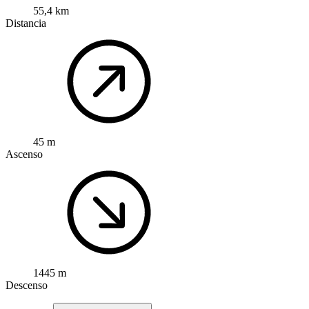
55,4 km
Distancia
45 m
Ascenso
1445 m
Descenso