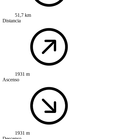
51,7 km
Distancia
1931 m
Ascenso
1931 m
Descenso