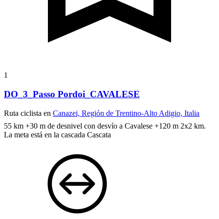
1
DO_3_Passo Pordoi_CAVALESE
Ruta ciclista en
Canazei, Región de Trentino-Alto Adigio, Italia
55 km +30 m de desnivel con desvío a Cavalese +120 m 2x2 km.
La meta está en la cascada Cascata