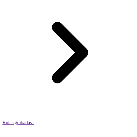
Rutas grabadas
1