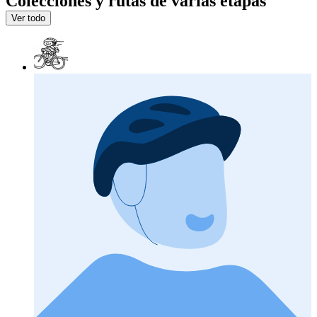
Colecciones y rutas de varias etapas
Ver todo