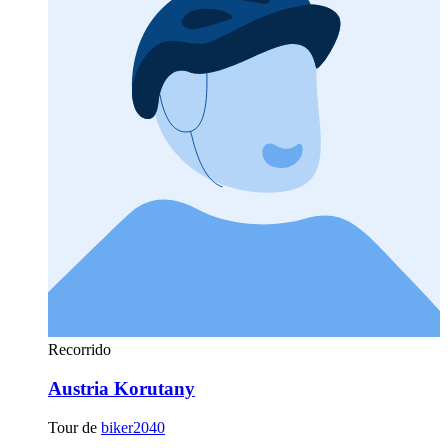
Recorrido
Austria Korutany
Tour de
biker2040