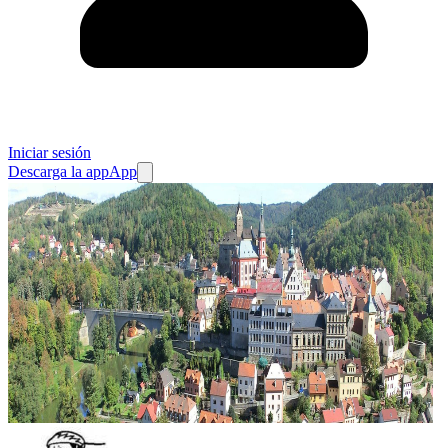
Iniciar sesión
Descarga la app
App