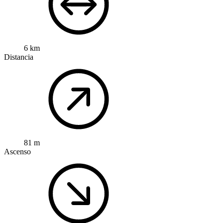
6 km
Distancia
81 m
Ascenso