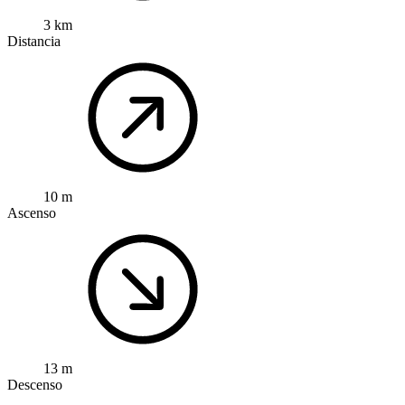
3 km
Distancia
10 m
Ascenso
13 m
Descenso