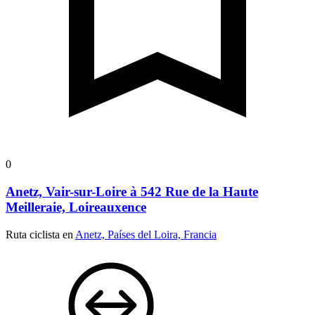
0
Anetz, Vair-sur-Loire à 542 Rue de la Haute
Meilleraie, Loireauxence
Ruta ciclista en
Anetz, Países del Loira, Francia