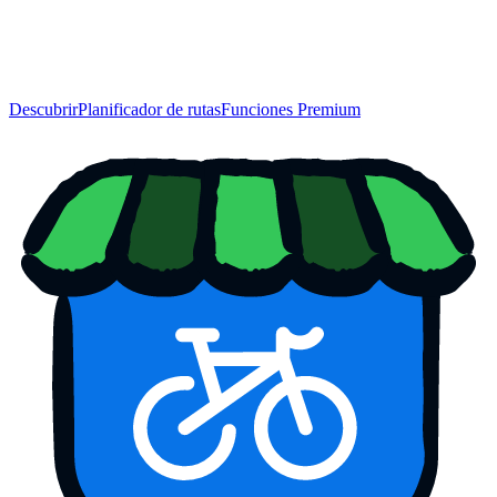
Descubrir
Planificador de rutas
Funciones Premium