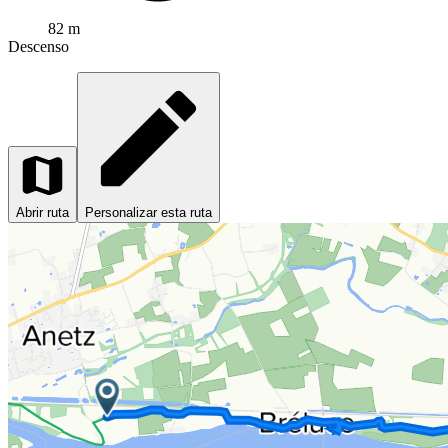
82 m
Descenso
Abrir ruta
Personalizar esta ruta