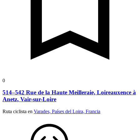
0
514–542 Rue de la Haute Meilleraie, Loireauxence à
Anetz, Vair-sur-Loire
Ruta ciclista en
Varades, Países del Loira, Francia