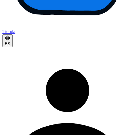
Tienda
ES