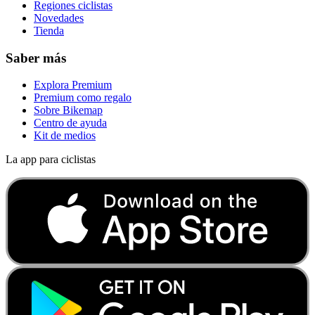
Regiones ciclistas
Novedades
Tienda
Saber más
Explora Premium
Premium como regalo
Sobre Bikemap
Centro de ayuda
Kit de medios
La app para ciclistas