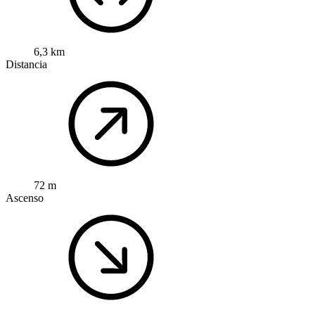
6,3 km
Distancia
72 m
Ascenso