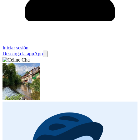
Iniciar sesión
Descarga la app
App