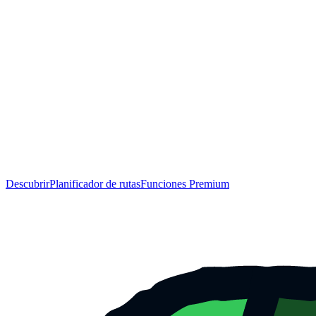
Descubrir
Planificador de rutas
Funciones Premium