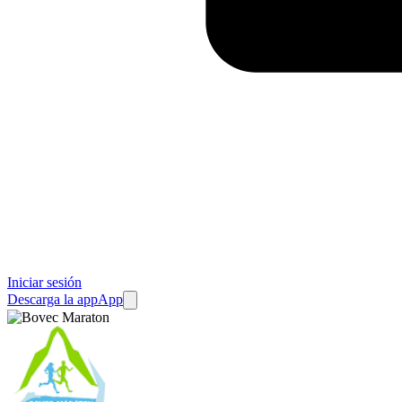
Iniciar sesión
Descarga la app
App