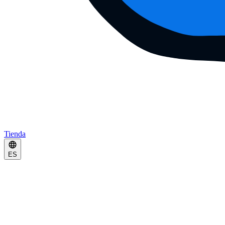
Tienda
ES