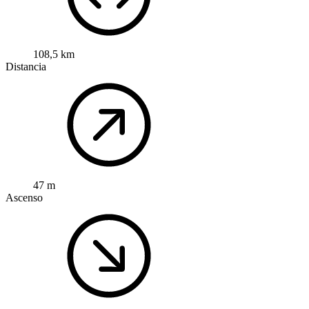
108,5 km
Distancia
47 m
Ascenso