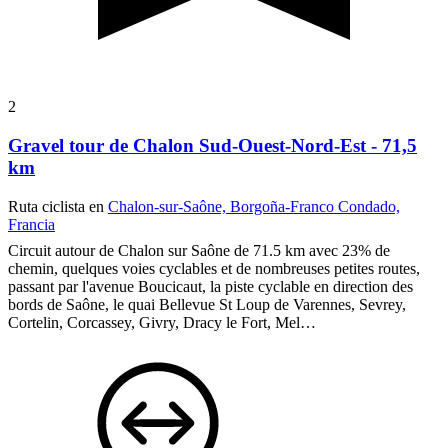
2
Gravel tour de Chalon Sud-Ouest-Nord-Est - 71,5
km
Ruta ciclista en
Chalon-sur-Saône, Borgoña-Franco Condado,
Francia
Circuit autour de Chalon sur Saône de 71.5 km avec 23% de
chemin, quelques voies cyclables et de nombreuses petites routes,
passant par l'avenue Boucicaut, la piste cyclable en direction des
bords de Saône, le quai Bellevue St Loup de Varennes, Sevrey,
Cortelin, Corcassey, Givry, Dracy le Fort, Mel…