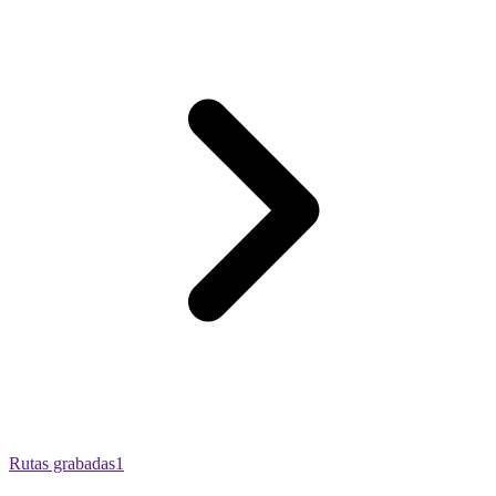
Rutas grabadas
1