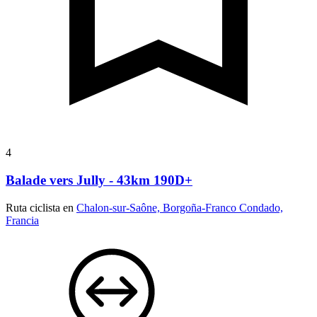
4
Balade vers Jully - 43km 190D+
Ruta ciclista en
Chalon-sur-Saône, Borgoña-Franco Condado,
Francia