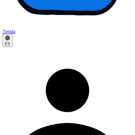
Tienda
ES