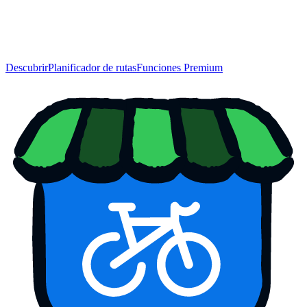
Descubrir
Planificador de rutas
Funciones Premium