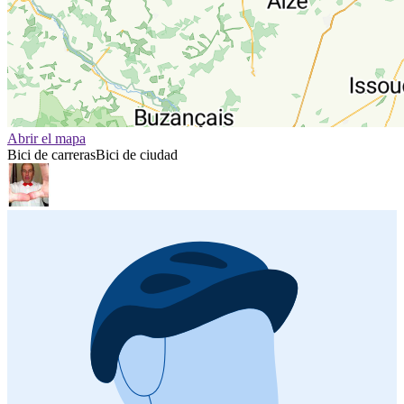
Abrir el mapa
Bici de carreras
Bici de ciudad