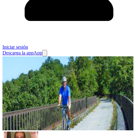
Iniciar sesión
Descarga la app
App