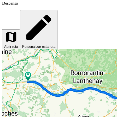
Descenso
Abrir ruta
Personalizar esta ruta