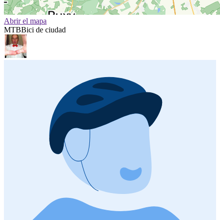
Abrir el mapa
MTB
Bici de ciudad