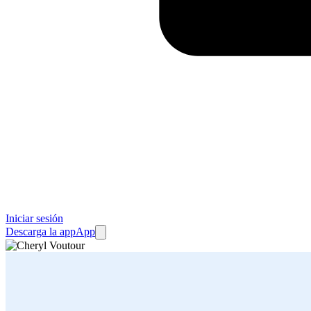
Iniciar sesión
Descarga la app
App