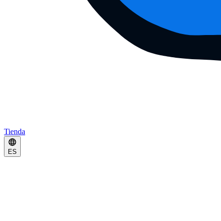
Tienda
ES