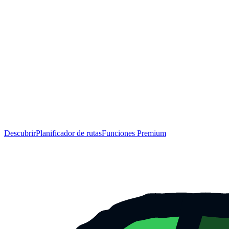
Descubrir
Planificador de rutas
Funciones Premium