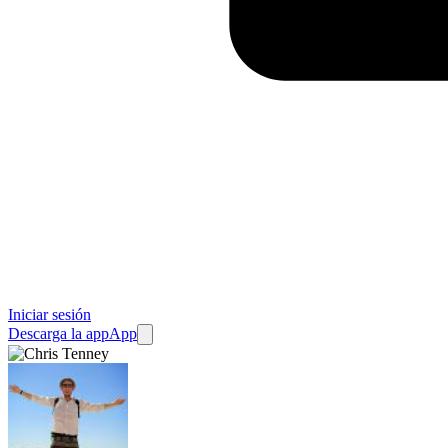
Iniciar sesión
Descarga la app
App