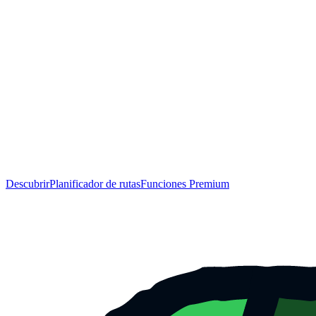
Descubrir
Planificador de rutas
Funciones Premium