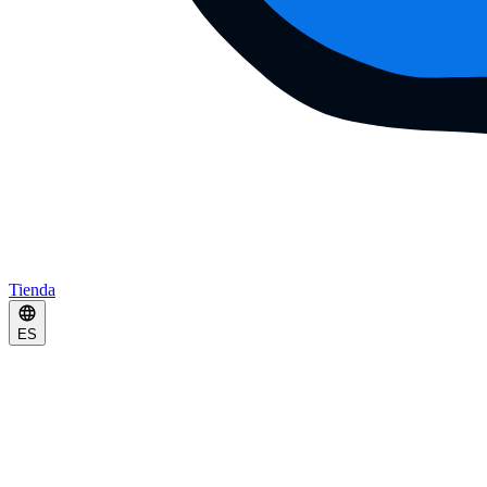
Tienda
ES