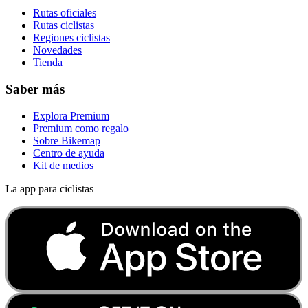
Rutas oficiales
Rutas ciclistas
Regiones ciclistas
Novedades
Tienda
Saber más
Explora Premium
Premium como regalo
Sobre Bikemap
Centro de ayuda
Kit de medios
La app para ciclistas