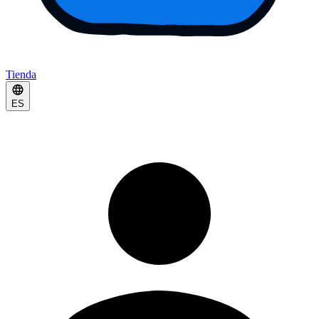
Tienda
ES