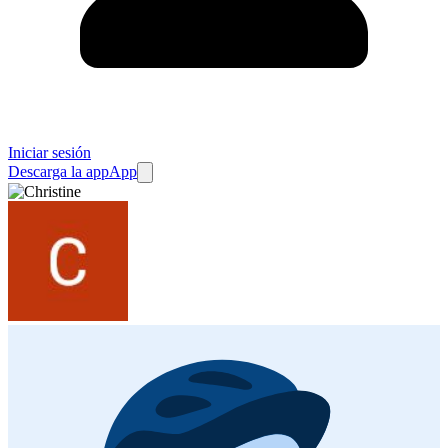
Iniciar sesión
Descarga la app
App