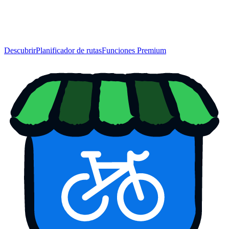
Descubrir
Planificador de rutas
Funciones Premium