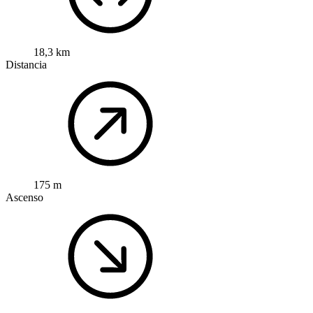
18,3 km
Distancia
175 m
Ascenso