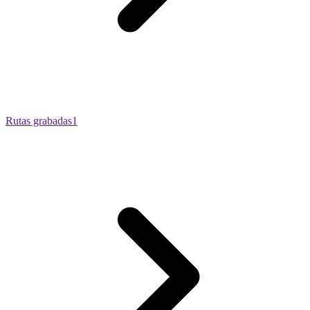
Rutas grabadas
1