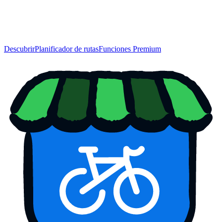
Descubrir
Planificador de rutas
Funciones Premium