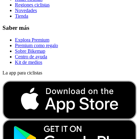
Regiones ciclistas
Novedades
Tienda
Saber más
Explora Premium
Premium como regalo
Sobre Bikemap
Centro de ayuda
Kit de medios
La app para ciclistas