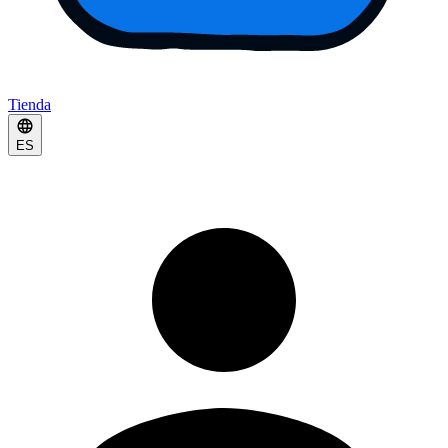
Tienda
ES