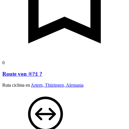
0
Route von ®?‡ ?
Ruta ciclista en
Artern, Thüringen, Alemania