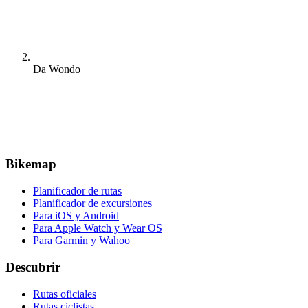
Da Wondo
Bikemap
Planificador de rutas
Planificador de excursiones
Para iOS y Android
Para Apple Watch y Wear OS
Para Garmin y Wahoo
Descubrir
Rutas oficiales
Rutas ciclistas