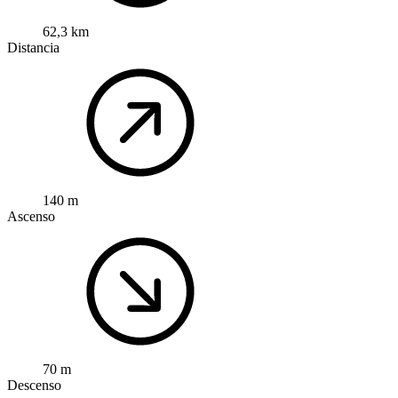
62,3 km
Distancia
140 m
Ascenso
70 m
Descenso