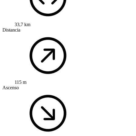
33,7 km
Distancia
115 m
Ascenso