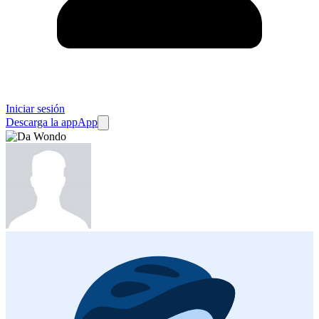
Iniciar sesión
Descarga la app
App