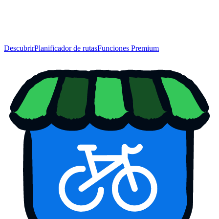
Descubrir
Planificador de rutas
Funciones Premium