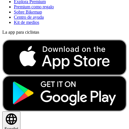
Explora Premium
Premium como regalo
Sobre Bikemap
Centro de ayuda
Kit de medios
La app para ciclistas
Español