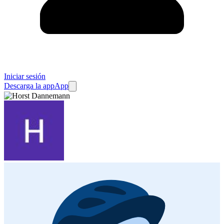
Iniciar sesión
Descarga la app
App