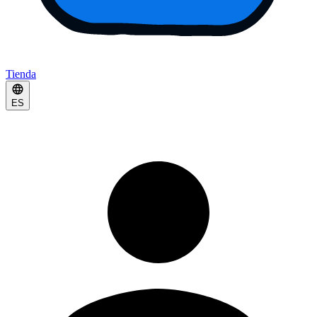
Tienda
ES