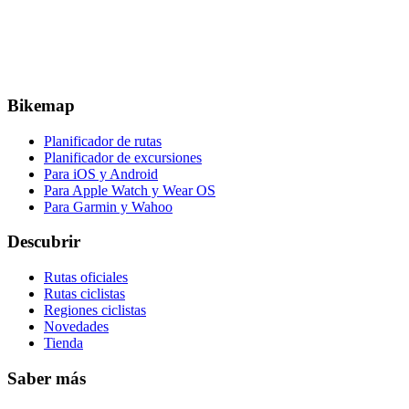
Bikemap
Planificador de rutas
Planificador de excursiones
Para iOS y Android
Para Apple Watch y Wear OS
Para Garmin y Wahoo
Descubrir
Rutas oficiales
Rutas ciclistas
Regiones ciclistas
Novedades
Tienda
Saber más