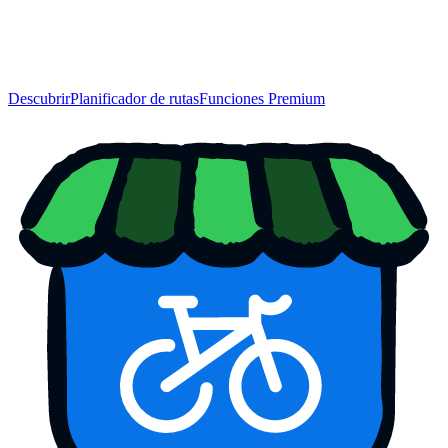
Descubrir
Planificador de rutas
Funciones Premium