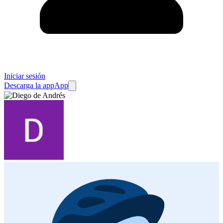
Iniciar sesión
Descarga la app
App