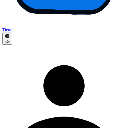
Tienda
ES