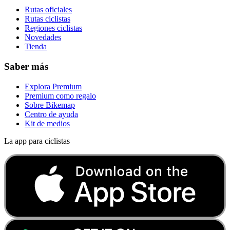
Rutas oficiales
Rutas ciclistas
Regiones ciclistas
Novedades
Tienda
Saber más
Explora Premium
Premium como regalo
Sobre Bikemap
Centro de ayuda
Kit de medios
La app para ciclistas