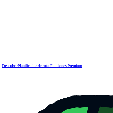
Descubrir
Planificador de rutas
Funciones Premium