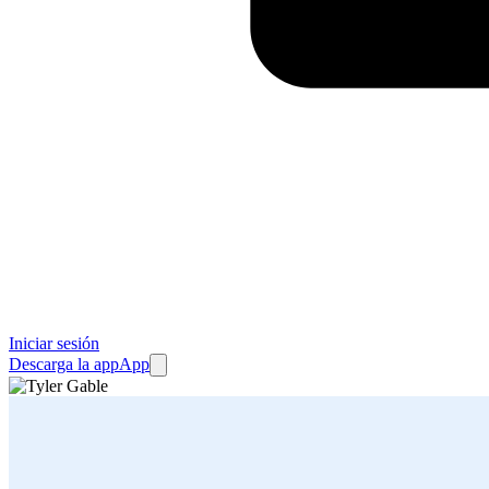
Iniciar sesión
Descarga la app
App