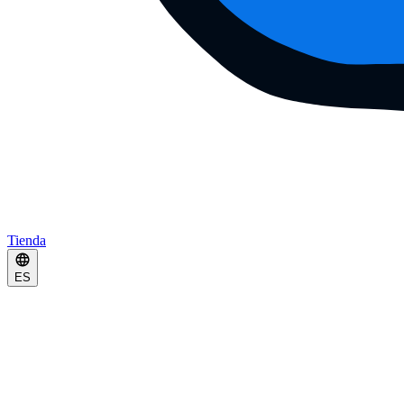
Tienda
ES